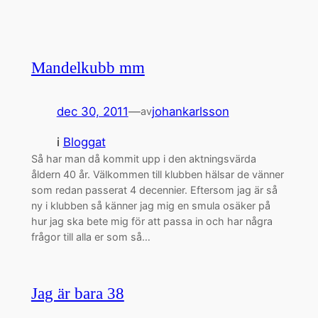
Mandelkubb mm
dec 30, 2011
—
johankarlsson
av
i
Bloggat
Så har man då kommit upp i den aktningsvärda
åldern 40 år. Välkommen till klubben hälsar de vänner
som redan passerat 4 decennier. Eftersom jag är så
ny i klubben så känner jag mig en smula osäker på
hur jag ska bete mig för att passa in och har några
frågor till alla er som så…
Jag är bara 38