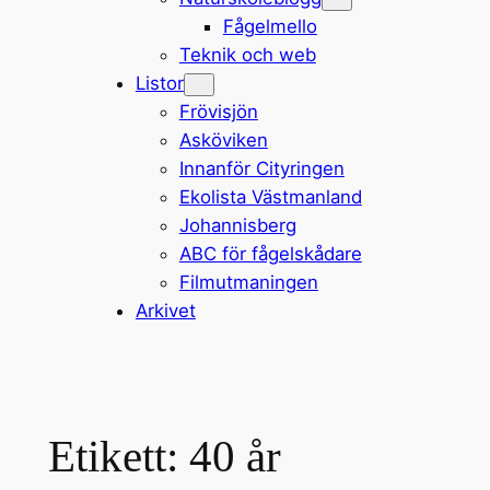
Fågelmello
Teknik och web
Listor
Frövisjön
Asköviken
Innanför Cityringen
Ekolista Västmanland
Johannisberg
ABC för fågelskådare
Filmutmaningen
Arkivet
Etikett:
40 år