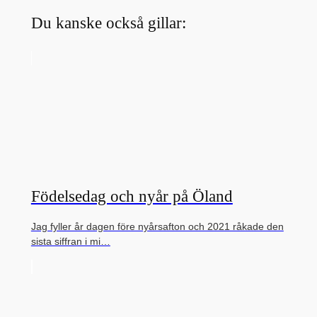
Du kanske också gillar:
Födelsedag och nyår på Öland
Jag fyller år dagen före nyårsafton och 2021 råkade den
sista siffran i mi…