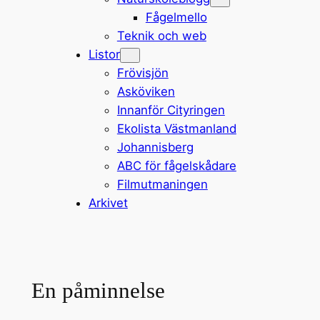
Fågelmello
Teknik och web
Listor
Frövisjön
Asköviken
Innanför Cityringen
Ekolista Västmanland
Johannisberg
ABC för fågelskådare
Filmutmaningen
Arkivet
En påminnelse