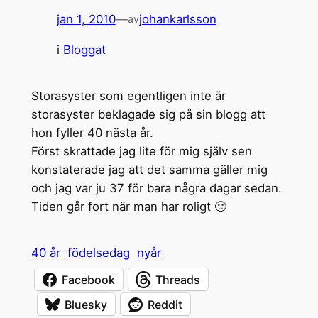
jan 1, 2010
—
johankarlsson
av
i
Bloggat
Storasyster som egentligen inte är
storasyster beklagade sig på sin blogg att
hon fyller 40 nästa år.
Först skrattade jag lite för mig själv sen
konstaterade jag att det samma gäller mig
och jag var ju 37 för bara några dagar sedan.
Tiden går fort när man har roligt 🙂
40 år
födelsedag
nyår
Facebook
Threads
Bluesky
Reddit