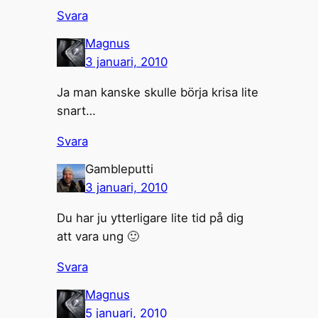
Svara
Magnus
3 januari, 2010
Ja man kanske skulle börja krisa lite
snart…
Svara
Gambleputti
3 januari, 2010
Du har ju ytterligare lite tid på dig
att vara ung 🙂
Svara
Magnus
5 januari, 2010