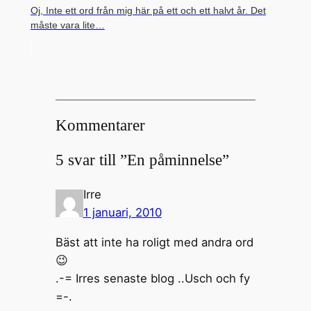
Oj, Inte ett ord från mig här på ett och ett halvt år. Det
måste vara lite…
Kommentarer
5 svar till ”En påminnelse”
Irre
1 januari, 2010
Bäst att inte ha roligt med andra ord
😉
.-= Irres senaste blog ..Usch och fy
=-.