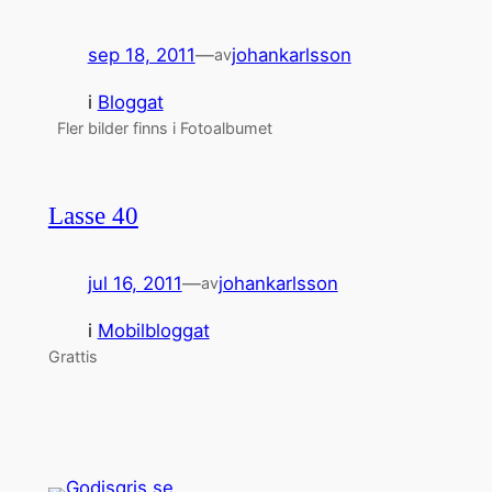
sep 18, 2011
—
johankarlsson
av
i
Bloggat
Fler bilder finns i Fotoalbumet
Lasse 40
jul 16, 2011
—
johankarlsson
av
i
Mobilbloggat
Grattis