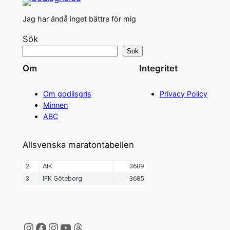
Jag har ändå inget bättre för mig
Sök
Sök
Om
Integritet
Om godiisgris
Privacy Policy
Minnen
ABC
Allsvenska maratontabellen
Instagram
Facebook
Instagram
YouTube
Threads