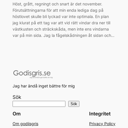
Höst, grått, regningt och snart är det november.
Förutsättningarna för att min enda lediga dag på
höstlovet skulle bli lyckad var inte optimala. En plan
jag klurat på ett tag var att vid rätt vindar dra ner till
västkusten och sträckskåda, men inte ens vindarna
var på min sida. Jag la fågelskådningen åt sidan och…
Jag har ändå inget bättre för mig
Sök
Sök
Om
Integritet
Om godiisgris
Privacy Policy