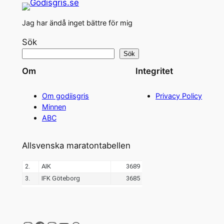
Jag har ändå inget bättre för mig
Sök
Sök
Om
Integritet
Om godiisgris
Privacy Policy
Minnen
ABC
Allsvenska maratontabellen