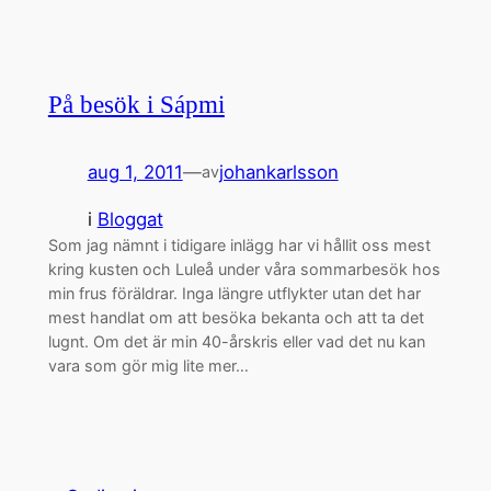
På besök i Sápmi
aug 1, 2011
—
johankarlsson
av
i
Bloggat
Som jag nämnt i tidigare inlägg har vi hållit oss mest
kring kusten och Luleå under våra sommarbesök hos
min frus föräldrar. Inga längre utflykter utan det har
mest handlat om att besöka bekanta och att ta det
lugnt. Om det är min 40-årskris eller vad det nu kan
vara som gör mig lite mer…