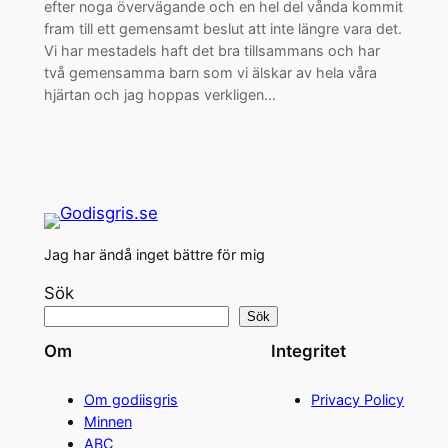
efter noga övervägande och en hel del vånda kommit
fram till ett gemensamt beslut att inte längre vara det.
Vi har mestadels haft det bra tillsammans och har
två gemensamma barn som vi älskar av hela våra
hjärtan och jag hoppas verkligen…
Jag har ändå inget bättre för mig
Sök
Sök
Om
Integritet
Om godiisgris
Privacy Policy
Minnen
ABC