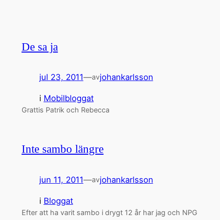
De sa ja
jul 23, 2011
—
johankarlsson
av
i
Mobilbloggat
Grattis Patrik och Rebecca
Inte sambo längre
jun 11, 2011
—
johankarlsson
av
i
Bloggat
Efter att ha varit sambo i drygt 12 år har jag och NPG