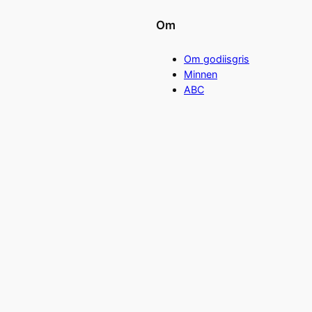
Om
Om godiisgris
Minnen
ABC