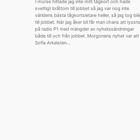
I morse hittade jag inte mitt tågkort och hade
svettigt bråttom till jobbet så jag var nog inte
världens bästa tågkortsletare heller, så jag tog bil
till jobbet. När jag åker bil får man chans att lyssn
på radio P1 med mängder av nyhetssändningar
både till och från jobbet. Morgonens nyhet var att
Sofia Arkelsten…