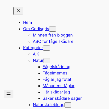
Hem
Om Godisgris
Minnen från bloggen
ABC för fågelskådare
Kategorier
AIK
Natur
Fågelskådning
Fågelmemes
Fåglar jag fotat
Månadens fåglar
Här skådar jag
Saker skådare säger
Naturskoleblogg