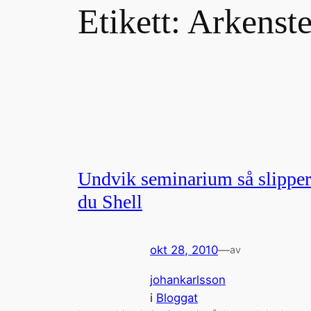
Etikett:
Arkenst
Undvik seminarium så slipper
du Shell
okt 28, 2010
—
av
johankarlsson
i
Bloggat