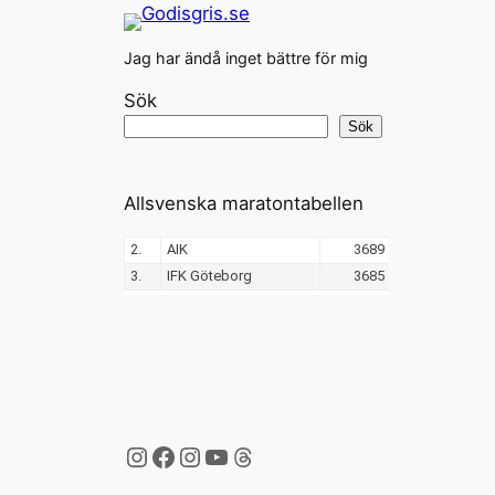
Jag har ändå inget bättre för mig
Sök
Sök
Allsvenska maratontabellen
Instagram
Facebook
Instagram
YouTube
Threads