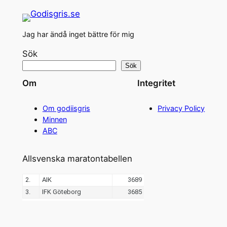
Jag har ändå inget bättre för mig
Sök
Sök
Om
Integritet
Om godiisgris
Privacy Policy
Minnen
ABC
Allsvenska maratontabellen