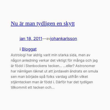
Nu är man tydligen en skytt
jan 18, 2011
—
johankarlsson
av
i
Bloggat
Astrologi har aldrig varit min starka sida, men av
någon anledning verkar det viktigt för många och jag
är född i Stenbockens tecken… …eller? Astronomer
har nämligen räknat ut att jordaxeln ändrats en smula
sen man började spå folks vardag utifrån vilket
stjärntecken man är född i. Därför har det tydligen
tillkommit ett tecken och…