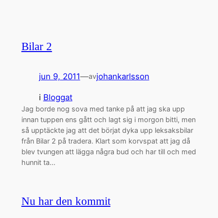
Bilar 2
jun 9, 2011
—
johankarlsson
av
i
Bloggat
Jag borde nog sova med tanke på att jag ska upp
innan tuppen ens gått och lagt sig i morgon bitti, men
så upptäckte jag att det börjat dyka upp leksaksbilar
från Bilar 2 på tradera. Klart som korvspat att jag då
blev tvungen att lägga några bud och har till och med
hunnit ta…
Nu har den kommit