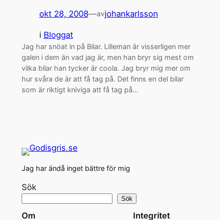
okt 28, 2008
—
johankarlsson
av
i
Bloggat
Jag har snöat in på Bilar. Lilleman är visserligen mer
galen i dem än vad jag är, men han bryr sig mest om
vilka bilar han tycker är coola. Jag bryr mig mer om
hur svåra de är att få tag på. Det finns en del bilar
som är riktigt kniviga att få tag på…
Jag har ändå inget bättre för mig
Sök
Sök
Om
Integritet