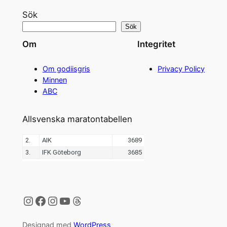
Sök
Sök
Om
Integritet
Om godiisgris
Privacy Policy
Minnen
ABC
Allsvenska maratontabellen
Instagram
Facebook
Instagram
YouTube
Threads
Designad med
WordPress