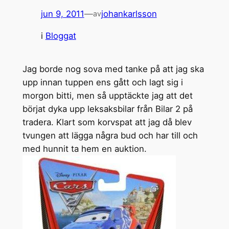
jun 9, 2011
—
johankarlsson
av
i
Bloggat
Jag borde nog sova med tanke på att jag ska
upp innan tuppen ens gått och lagt sig i
morgon bitti, men så upptäckte jag att det
börjat dyka upp leksaksbilar från Bilar 2 på
tradera. Klart som korvspat att jag då blev
tvungen att lägga några bud och har till och
med hunnit ta hem en auktion.