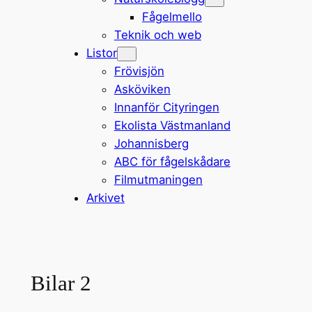
Fågelmello
Teknik och web
Listor
Frövisjön
Asköviken
Innanför Cityringen
Ekolista Västmanland
Johannisberg
ABC för fågelskådare
Filmutmaningen
Arkivet
Bilar 2