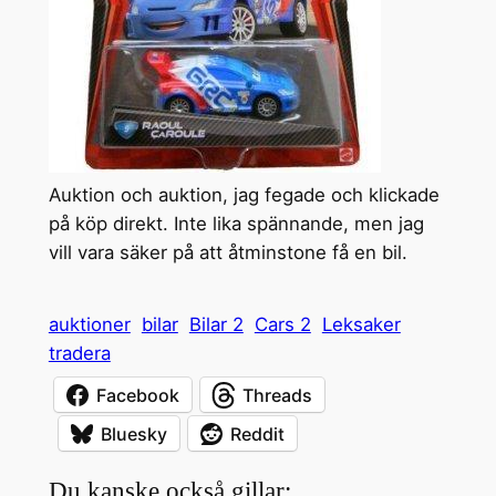
Auktion och auktion, jag fegade och klickade
på köp direkt. Inte lika spännande, men jag
vill vara säker på att åtminstone få en bil.
auktioner
bilar
Bilar 2
Cars 2
Leksaker
tradera
Facebook
Threads
Bluesky
Reddit
Du kanske också gillar: