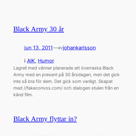
Black Army 30 år
jun 13, 2011
—
johankarlsson
av
i
AIK
, 
Humor
Lagrell med vänner planerade att överraska Black
Army med en present på 30 årsdagen, men det gick
inte så bra för dem. Det gick som vanligt. Skapat
med //fakeconvos.com/ och dialogen stulen från en
känd film.
Black Army flyttar in?