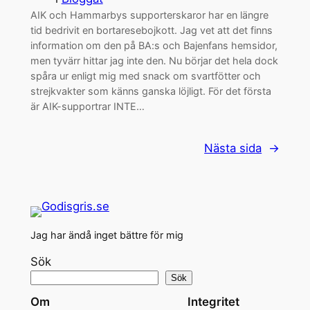
AIK och Hammarbys supporterskaror har en längre
tid bedrivit en bortaresebojkott. Jag vet att det finns
information om den på BA:s och Bajenfans hemsidor,
men tyvärr hittar jag inte den. Nu börjar det hela dock
spåra ur enligt mig med snack om svartfötter och
strejkvakter som känns ganska löjligt. För det första
är AIK-supportrar INTE…
Nästa sida
→
Jag har ändå inget bättre för mig
Sök
Sök
Om
Integritet