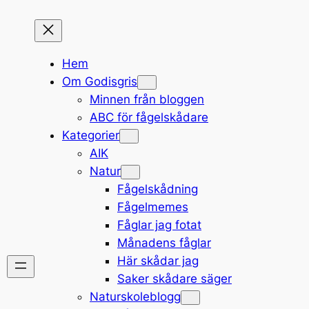
Hem
Om Godisgris
Minnen från bloggen
ABC för fågelskådare
Kategorier
AIK
Natur
Fågelskådning
Fågelmemes
Fåglar jag fotat
Månadens fåglar
Här skådar jag
Saker skådare säger
Naturskoleblogg