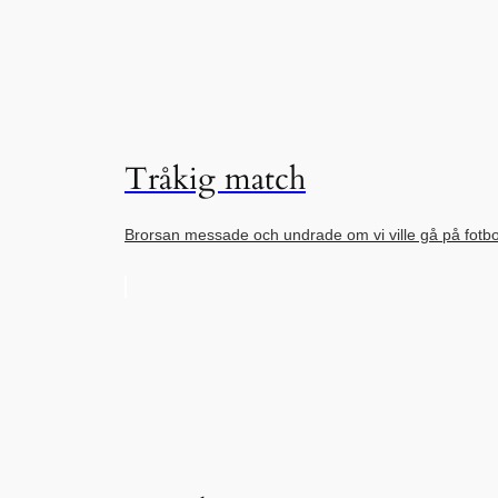
Tråkig match
Brorsan messade och undrade om vi ville gå på fot