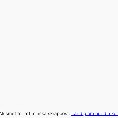
kismet för att minska skräppost.
Lär dig om hur din k