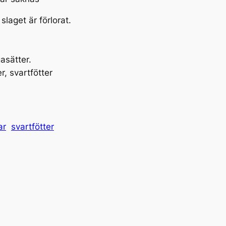
laget är förlorat.
asätter.
r, svartfötter
ar
svartfötter