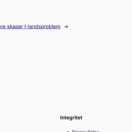
re skapar I-landsproblem
→
Integritet
Privacy Policy