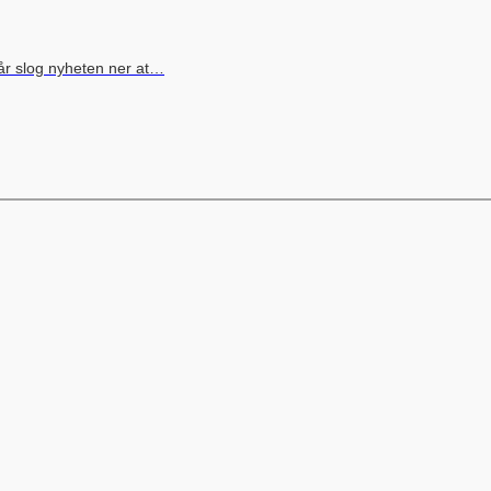
går slog nyheten ner at…