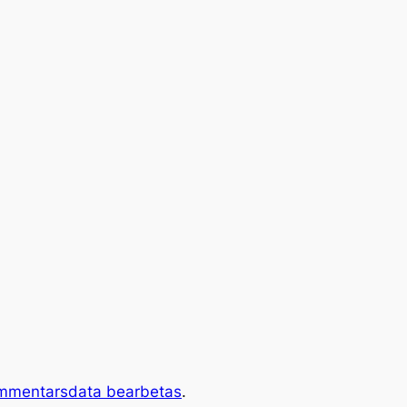
ommentarsdata bearbetas
.