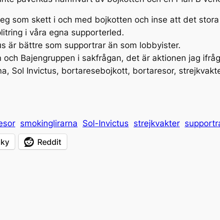
eg som skett i och med bojkotten och inse att det stora s
litring i våra egna supporterled.
us är bättre som supportrar än som lobbyister.
 och Bajengruppen i sakfrågan, det är aktionen jag ifråg
, Sol Invictus, bortaresebojkott, bortaresor, strejkvakte
esor
smokinglirarna
Sol-Invictus
strejkvakter
supportr
sky
Reddit