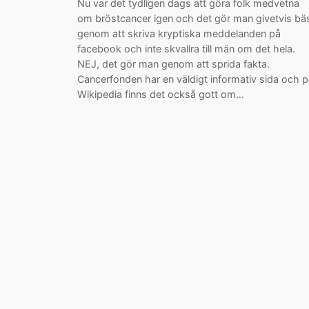
Nu var det tydligen dags att göra folk medvetna
om bröstcancer igen och det gör man givetvis bä
genom att skriva kryptiska meddelanden på
facebook och inte skvallra till män om det hela.
NEJ, det gör man genom att sprida fakta.
Cancerfonden har en väldigt informativ sida och 
Wikipedia finns det också gott om…