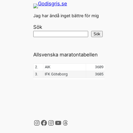
Jag har ändå inget bättre för mig
Sök
Sök
Allsvenska maratontabellen
Instagram
Facebook
Instagram
YouTube
Threads