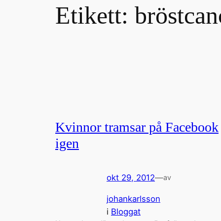
Etikett:
bröstcan
Kvinnor tramsar på Facebook
igen
okt 29, 2012
—
av
johankarlsson
i
Bloggat