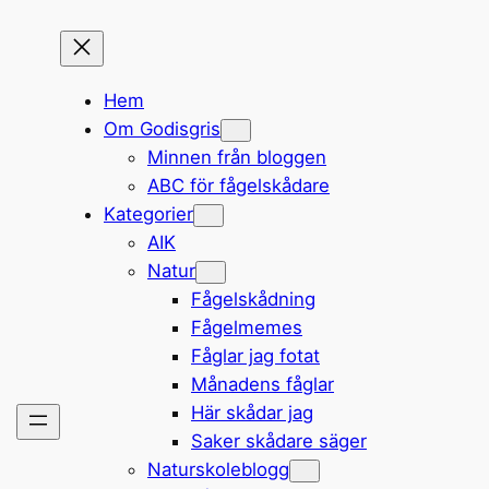
Hem
Om Godisgris
Minnen från bloggen
ABC för fågelskådare
Kategorier
AIK
Natur
Fågelskådning
Fågelmemes
Fåglar jag fotat
Månadens fåglar
Här skådar jag
Saker skådare säger
Naturskoleblogg