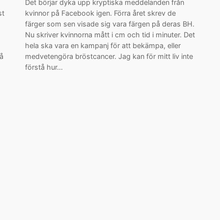
Det börjar dyka upp kryptiska meddelanden från
st
kvinnor på Facebook igen. Förra året skrev de
färger som sen visade sig vara färgen på deras BH.
Nu skriver kvinnorna mått i cm och tid i minuter. Det
hela ska vara en kampanj för att bekämpa, eller
på
medvetengöra bröstcancer. Jag kan för mitt liv inte
förstå hur…