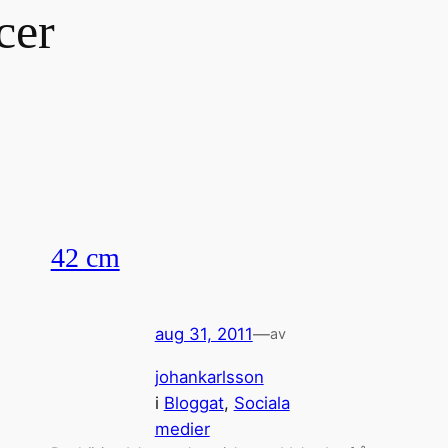
cer
42 cm
aug 31, 2011
—
av
johankarlsson
i
Bloggat
, 
Sociala
medier