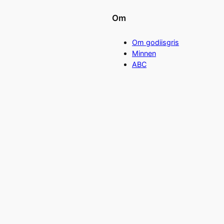
Om
Om godiisgris
Minnen
ABC