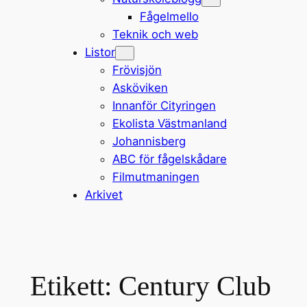
Fågelmello
Teknik och web
Listor
Frövisjön
Asköviken
Innanför Cityringen
Ekolista Västmanland
Johannisberg
ABC för fågelskådare
Filmutmaningen
Arkivet
Etikett:
Century Club