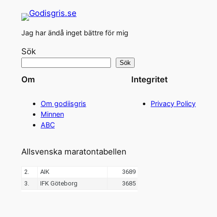
Jag har ändå inget bättre för mig
Sök
Sök
Om
Integritet
Om godiisgris
Privacy Policy
Minnen
ABC
Allsvenska maratontabellen