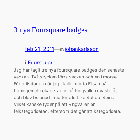
3 nya Foursquare badges
feb 21, 2011
—
johankarlsson
av
i
Foursquare
Jag har tagit tre nya foursquare badges den senaste
veckan. Två stycken förra veckan och en i morse.
Förra tisdagen när jag skulle hämta Flisan på
träningen checkade jag in på Ringvallen i Västerås
och blev belönad med Smells Like School Spirit.
Vilket kanske tyder på att Ringvallen är
felkategoriserad, eftersom det går att kategorisera…