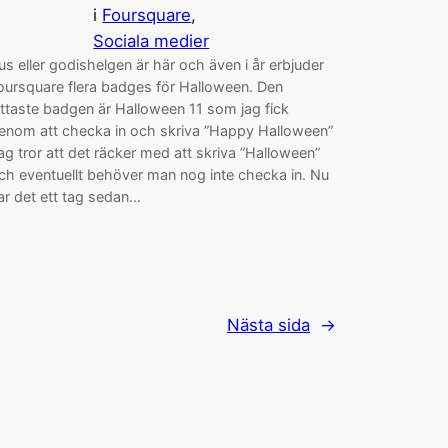
i
Foursquare
, 
Sociala medier
us eller godishelgen är här och även i år erbjuder
oursquare flera badges för Halloween. Den
ättaste badgen är Halloween 11 som jag fick
enom att checka in och skriva ”Happy Halloween”
ag tror att det räcker med att skriva ”Halloween”
ch eventuellt behöver man nog inte checka in. Nu
ar det ett tag sedan…
Nästa sida
→