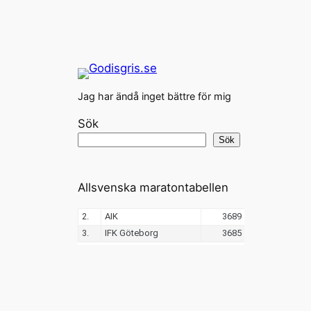
Jag har ändå inget bättre för mig
Sök
Sök
Allsvenska maratontabellen