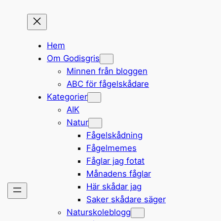
Hem
Om Godisgris
Minnen från bloggen
ABC för fågelskådare
Kategorier
AIK
Natur
Fågelskådning
Fågelmemes
Fåglar jag fotat
Månadens fåglar
Här skådar jag
Saker skådare säger
Naturskoleblogg