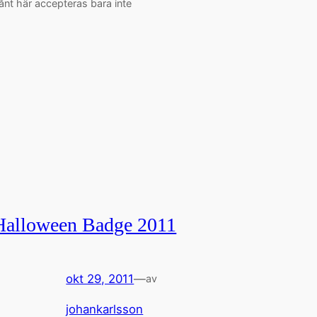
ånt här accepteras bara inte
Halloween Badge 2011
okt 29, 2011
—
av
johankarlsson