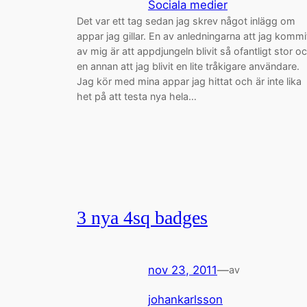
Sociala medier
Det var ett tag sedan jag skrev något inlägg om
appar jag gillar. En av anledningarna att jag kommi
av mig är att appdjungeln blivit så ofantligt stor o
en annan att jag blivit en lite tråkigare användare.
Jag kör med mina appar jag hittat och är inte lika
het på att testa nya hela…
3 nya 4sq badges
nov 23, 2011
—
av
johankarlsson