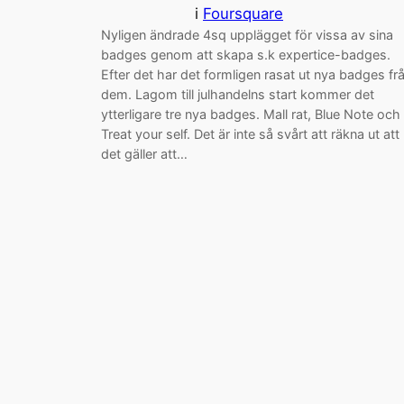
i
Foursquare
Nyligen ändrade 4sq upplägget för vissa av sina
badges genom att skapa s.k expertice-badges.
Efter det har det formligen rasat ut nya badges fr
dem. Lagom till julhandelns start kommer det
ytterligare tre nya badges. Mall rat, Blue Note och
Treat your self. Det är inte så svårt att räkna ut att
det gäller att…