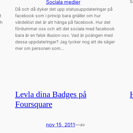
S
Sociala medier
Då och då dyker det upp statusuppdateringar på
t
facebook som i princip bara gnäller om hur
ch
värdelöst det är att hänga på facebook. Hur det
fördummar oss och att det sociala med facebook
bara är en falsk illusion osv. Vad är poängen med
dessa uppdateringar? Jag tycker nog att de säger
mer om personen som…
Levla dina Badges på
Foursquare
nov 15, 2011
—
av