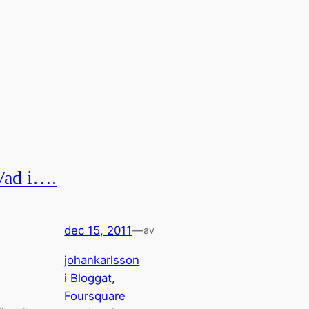
Vad i….
dec 15, 2011
—
av
johankarlsson
i
Bloggat
, 
Foursquare