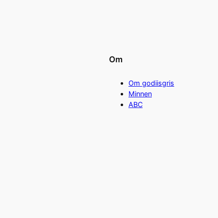
Om
Om godiisgris
Minnen
ABC