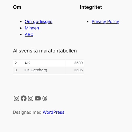
Om
Integritet
Om godiisgris
Privacy Policy
Minnen
ABC
Allsvenska maratontabellen
Instagram
Facebook
Instagram
YouTube
Threads
Designad med
WordPress