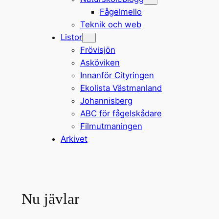
Fågelmello
Teknik och web
Listor
Frövisjön
Asköviken
Innanför Cityringen
Ekolista Västmanland
Johannisberg
ABC för fågelskådare
Filmutmaningen
Arkivet
Nu jävlar