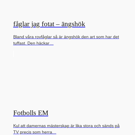
fåglar jag fotat – ängshök
Bland våra rovfåglar så är ängshök den art som har det
tuffast. Den häckar…
Fotbolls EM
Kul att damernas mästerskap är lika stora och sänds på
TV precis som herra…