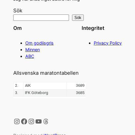
Sök
Sök
Om
Integritet
Om godiisgris
Privacy Policy
Minnen
ABC
Allsvenska maratontabellen
Instagram
Facebook
Instagram
YouTube
Threads