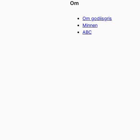
Om
Om godiisgris
Minnen
ABC