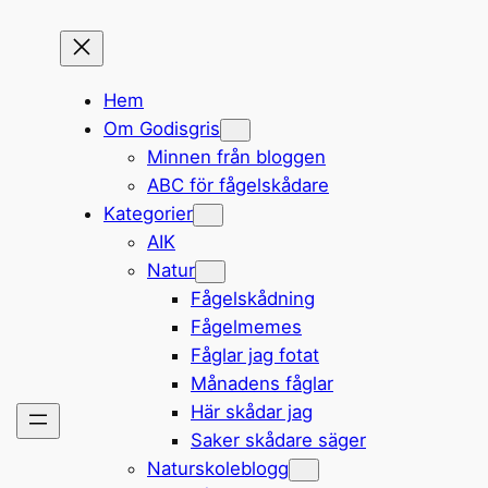
Hem
Om Godisgris
Minnen från bloggen
ABC för fågelskådare
Kategorier
AIK
Natur
Fågelskådning
Fågelmemes
Fåglar jag fotat
Månadens fåglar
Här skådar jag
Saker skådare säger
Naturskoleblogg