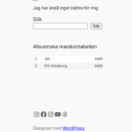
Jag har ändå inget bättre för mig
Sök
Sök
Allsvenska maratontabellen
Instagram
Facebook
Instagram
YouTube
Threads
Designad med
WordPress