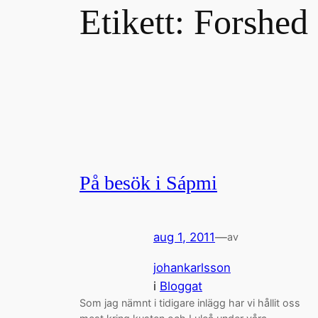
Etikett:
Forshed
På besök i Sápmi
aug 1, 2011
—
av
johankarlsson
i
Bloggat
Som jag nämnt i tidigare inlägg har vi hållit oss