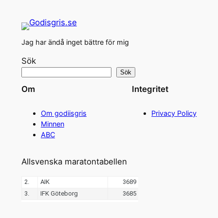
Jag har ändå inget bättre för mig
Sök
Sök
Om
Integritet
Om godiisgris
Privacy Policy
Minnen
ABC
Allsvenska maratontabellen