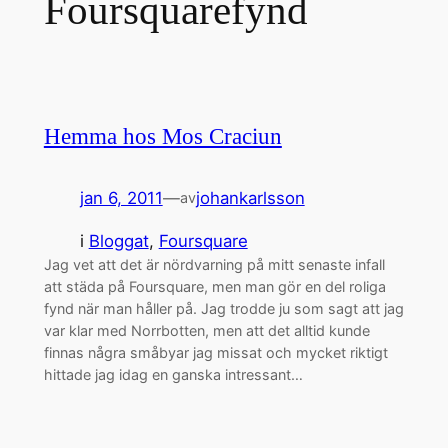
Foursquarefynd
Hemma hos Mos Craciun
jan 6, 2011
—
johankarlsson
av
i
Bloggat
, 
Foursquare
Jag vet att det är nördvarning på mitt senaste infall
att städa på Foursquare, men man gör en del roliga
fynd när man håller på. Jag trodde ju som sagt att jag
var klar med Norrbotten, men att det alltid kunde
finnas några småbyar jag missat och mycket riktigt
hittade jag idag en ganska intressant…