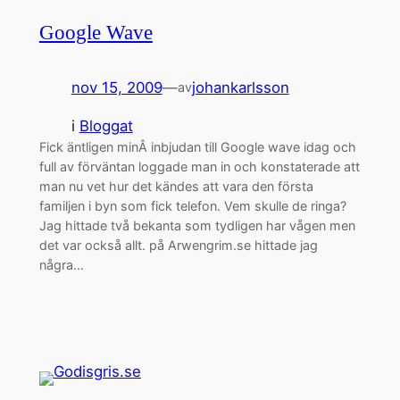
Google Wave
nov 15, 2009
—
johankarlsson
av
i
Bloggat
Fick äntligen minÂ inbjudan till Google wave idag och
full av förväntan loggade man in och konstaterade att
man nu vet hur det kändes att vara den första
familjen i byn som fick telefon. Vem skulle de ringa?
Jag hittade två bekanta som tydligen har vågen men
det var också allt. på Arwengrim.se hittade jag
några…