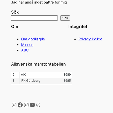
Jag har ändå inget bättre för mig
Sök
Sök
Om
Integritet
Om godiisgris
Privacy Policy
Minnen
ABC
Allsvenska maratontabellen
Instagram
Facebook
Instagram
YouTube
Threads