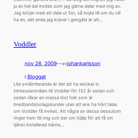
ju en hel del invites som jag gärna delar med mig av.
Jag börjar med att dela ut 5st, så hojta till om du vill
ha en, det enda jag kräver i gengäld är att…
Voddler
nov 28, 2009
—
johankarlsson
av
i
Bloggat
Lite småirriterande är det att ha skickat in
intresseanmälan till Voddler för 152 år sedan och
sedan råkar en massa löst folk som är
bredbandsbolagskunder utan att ens ha hört talas
om Voddler få invites. Att några av dessa dessutom
ringer hem till mig och ber om hjälp för att få sin
tjänst installerad känns…