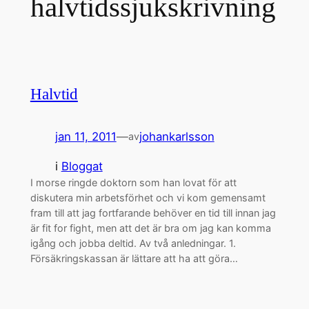
halvtidssjukskrivning
Halvtid
jan 11, 2011
—
johankarlsson
av
i
Bloggat
I morse ringde doktorn som han lovat för att
diskutera min arbetsförhet och vi kom gemensamt
fram till att jag fortfarande behöver en tid till innan jag
är fit for fight, men att det är bra om jag kan komma
igång och jobba deltid. Av två anledningar. 1.
Försäkringskassan är lättare att ha att göra…