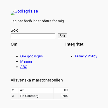
Jag har ändå inget bättre för mig
Sök
Sök
Om
Integritet
Om godiisgris
Privacy Policy
Minnen
ABC
Allsvenska maratontabellen