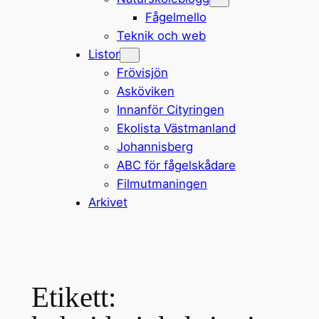
Fågelmello
Teknik och web
Listor
Frövisjön
Asköviken
Innanför Cityringen
Ekolista Västmanland
Johannisberg
ABC för fågelskådare
Filmutmaningen
Arkivet
Etikett: