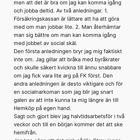
men att det är bra om jag kan komma igång
och jobba deltid. Av två anledningar. 1.
Försäkringskassan är lättare att ha att göra
med om man jobbar lite. 2. Man återhämtar
man sig bättre om man kan komma igång
med jobbet av social skäl.
Den första anledningen bryr jag mig faktiskt
inte om. Jag gillar att bråka med byråkrater
och skulle säkert kvickna till ännu snabbare
om jag fick vara lite arg på FK först. Den
andra anledningen är desto viktigare och för
en socialnarkoman som jag blir jag snart
galen av att inte kunna ta mig längre än till
Hemköp på egen hand.
Sagt och gjort blev jag halvtidsarbetsför i två
veckor och till en början kommer det att ske
hemifrån.