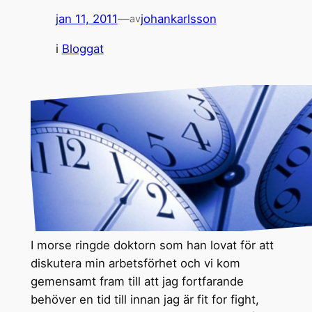
jan 11, 2011
—
johankarlsson
av
i
Bloggat
I morse ringde doktorn som han lovat för att
diskutera min arbetsförhet och vi kom
gemensamt fram till att jag fortfarande
behöver en tid till innan jag är fit for fight,