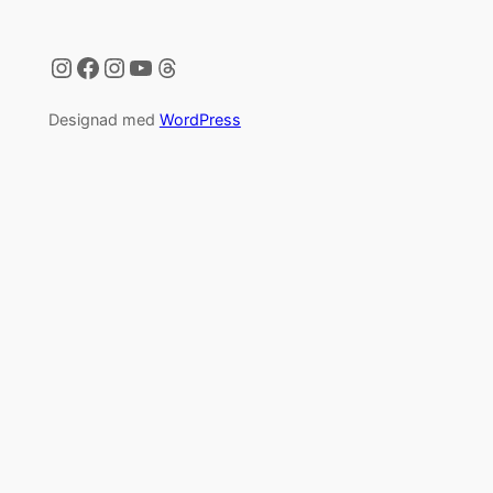
Instagram
Facebook
Instagram
YouTube
Threads
Designad med
WordPress