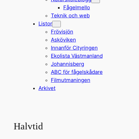
Fågelmello
Teknik och web
Listor
Frövisjön
Asköviken
Innanför Cityringen
Ekolista Västmanland
Johannisberg
ABC för fågelskådare
Filmutmaningen
Arkivet
Halvtid