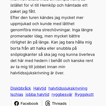
istället for vi till Hemköp och hämtade ett
paket jag fått.
Efter den turen kändes jag mycket mer
uppmjukad och kunde med lätthet
genomföra mina strechövningar. Inga längre
promenader idag, men mycket bättre
rörlighet än på länge. Kan jag bara hålla mig
borta från att halka eller snubbla på
snöplogkanter så ska jag nog kunna överleva
det här med hedern i behåll och kanske rent
av ta mig till jobbet innan min
halvtidssjukskrivning är över.
Diskbbråck
Halvtid
halvtidssjukskrivning
Ischias
jobba halvtid
ryggbesvär
Ryggskott
Facebook
Threads