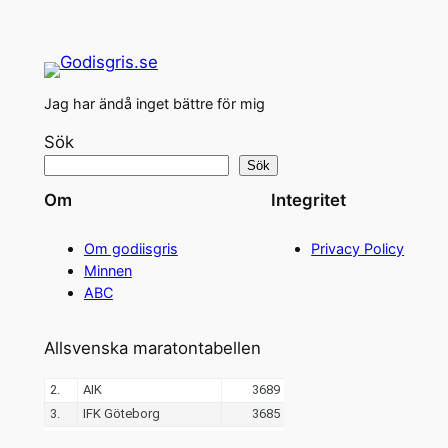
Jag har ändå inget bättre för mig
Sök
Sök
Om
Integritet
Om godiisgris
Privacy Policy
Minnen
ABC
Allsvenska maratontabellen