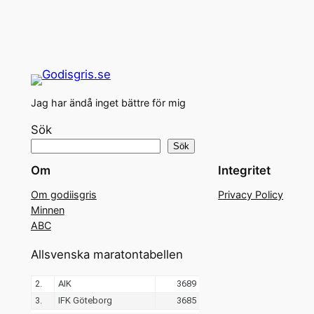
Jag har ändå inget bättre för mig
Sök
Sök
Om
Integritet
Om godiisgris
Privacy Policy
Minnen
ABC
Allsvenska maratontabellen