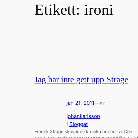
Etikett:
ironi
Jag har inte gett upp Strage
jan 21, 2011
—
av
johankarlsson
i
Bloggat
Fredrik Strage skriver en krönika om hur vi. Den