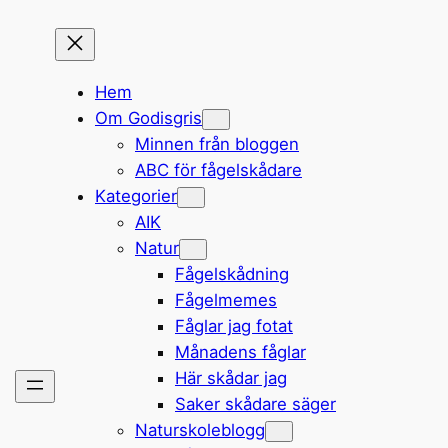
Hem
Om Godisgris
Minnen från bloggen
ABC för fågelskådare
Kategorier
AIK
Natur
Fågelskådning
Fågelmemes
Fåglar jag fotat
Månadens fåglar
Här skådar jag
Saker skådare säger
Naturskoleblogg