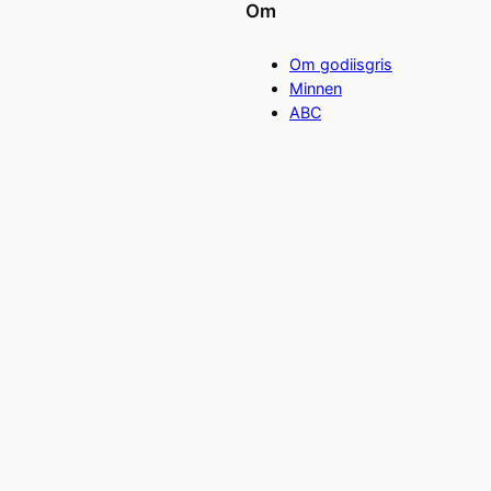
Om
Om godiisgris
Minnen
ABC