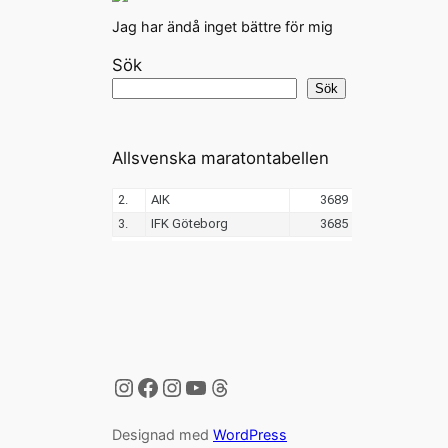
Jag har ändå inget bättre för mig
Sök
Sök
Allsvenska maratontabellen
Instagram
Facebook
Instagram
YouTube
Threads
Designad med
WordPress