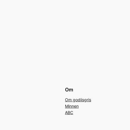
Om
Om godiisgris
Minnen
ABC