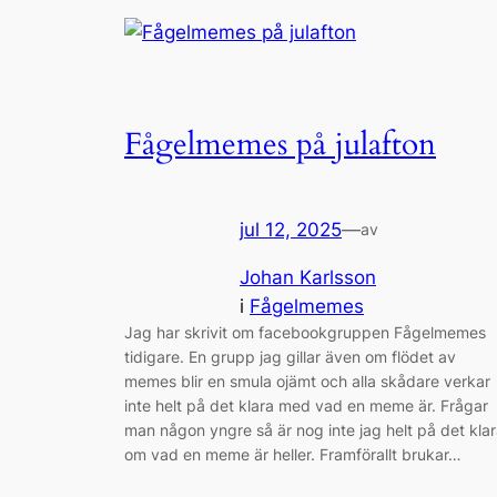
Fågelmemes på julafton
jul 12, 2025
—
av
Johan Karlsson
i
Fågelmemes
Jag har skrivit om facebookgruppen Fågelmemes
tidigare. En grupp jag gillar även om flödet av
memes blir en smula ojämt och alla skådare verkar
inte helt på det klara med vad en meme är. Frågar
man någon yngre så är nog inte jag helt på det kla
om vad en meme är heller. Framförallt brukar…