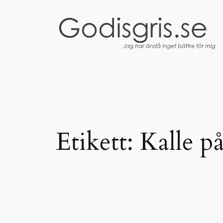
Hoppa
till
innehåll
Etikett:
Kalle på