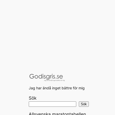
Jag har ändå inget bättre för mig
Sök
Sök
Allsvenska maratontabellen