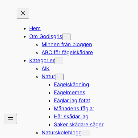
Hem
Om Godisgris
Minnen från bloggen
ABC för fågelskådare
Kategorier
AIK
Natur
Fågelskådning
Fågelmemes
Fåglar jag fotat
Månadens fåglar
Här skådar jag
Saker skådare säger
Naturskoleblogg