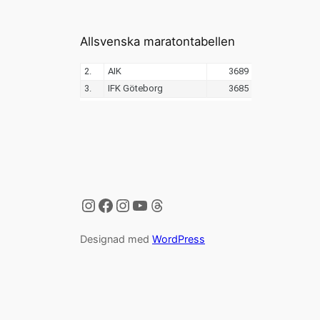
Allsvenska maratontabellen
Instagram
Facebook
Instagram
YouTube
Threads
Designad med
WordPress