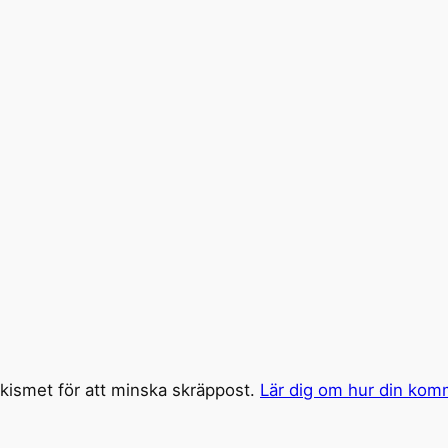
ismet för att minska skräppost.
Lär dig om hur din kom