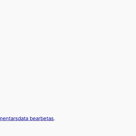
mentarsdata bearbetas
.