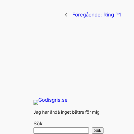
←
Föregående:
Ring P1
Jag har ändå inget bättre för mig
Sök
Sök