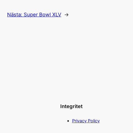
Nästa:
Super Bowl XLV
→
Integritet
Privacy Policy