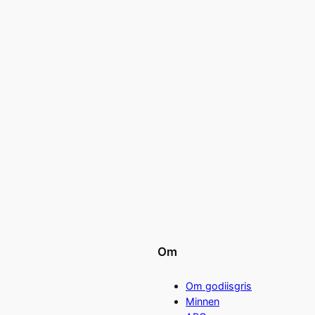
Om
Om godiisgris
Minnen