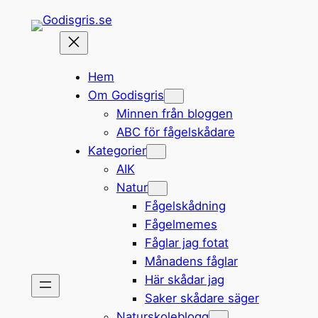
Hoppa
till
innehåll
Hem
Om Godisgris
Minnen från bloggen
ABC för fågelskådare
Kategorier
AIK
Natur
Fågelskådning
Fågelmemes
Fåglar jag fotat
Månadens fåglar
Här skådar jag
Saker skådare säger
Naturskoleblogg