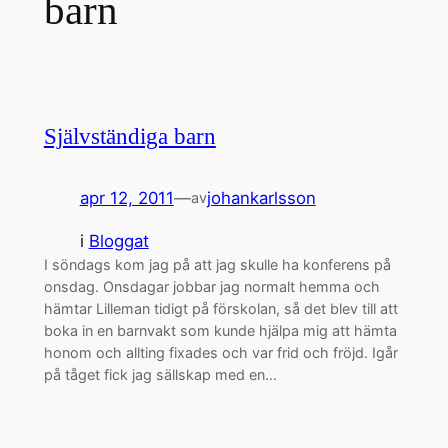
barn
Självständiga barn
apr 12, 2011
—
johankarlsson
av
i
Bloggat
I söndags kom jag på att jag skulle ha konferens på
onsdag. Onsdagar jobbar jag normalt hemma och
hämtar Lilleman tidigt på förskolan, så det blev till att
boka in en barnvakt som kunde hjälpa mig att hämta
honom och allting fixades och var frid och fröjd. Igår
på tåget fick jag sällskap med en…