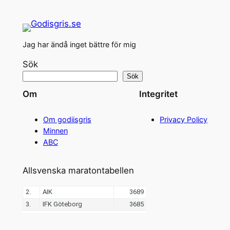
Jag har ändå inget bättre för mig
Sök
Sök
Om
Integritet
Om godiisgris
Privacy Policy
Minnen
ABC
Allsvenska maratontabellen