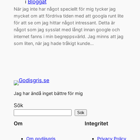
i
Bloggat
När jag inte har något speciellt för mig tycker jag
mycket om att fördriva tiden med att googla runt lite
för att se om jag hittar något intressant. Detta är
något som jag sysslat med långt innan google och
internet fanns i min begreppsvärld. Jag minns att jag
som liten, när jag hade tråkigt kunde…
Jag har ändå inget bättre för mig
Sök
Sök
Om
Integritet
Om godiisgris
Privacy Policy