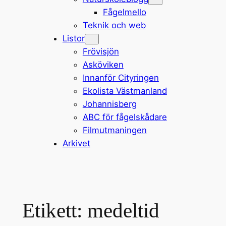
Fågelmello
Teknik och web
Listor
Frövisjön
Asköviken
Innanför Cityringen
Ekolista Västmanland
Johannisberg
ABC för fågelskådare
Filmutmaningen
Arkivet
Etikett:
medeltid