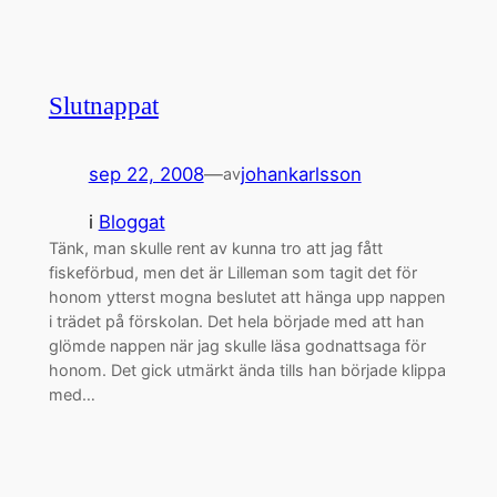
Slutnappat
sep 22, 2008
—
johankarlsson
av
i
Bloggat
Tänk, man skulle rent av kunna tro att jag fått
fiskeförbud, men det är Lilleman som tagit det för
honom ytterst mogna beslutet att hänga upp nappen
i trädet på förskolan. Det hela började med att han
glömde nappen när jag skulle läsa godnattsaga för
honom. Det gick utmärkt ända tills han började klippa
med…