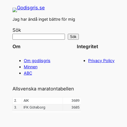
Jag har ändå inget bättre för mig
Sök
Sök
Om
Integritet
Om godiisgris
Privacy Policy
Minnen
ABC
Allsvenska maratontabellen