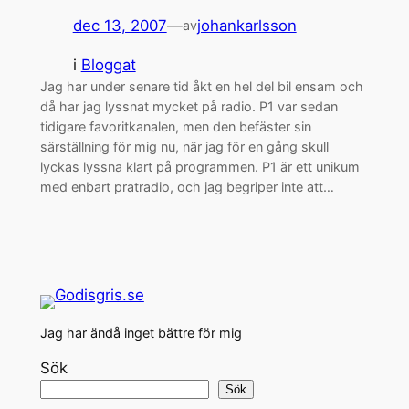
dec 13, 2007
—
johankarlsson
av
i
Bloggat
Jag har under senare tid åkt en hel del bil ensam och
då har jag lyssnat mycket på radio. P1 var sedan
tidigare favoritkanalen, men den befäster sin
särställning för mig nu, när jag för en gång skull
lyckas lyssna klart på programmen. P1 är ett unikum
med enbart pratradio, och jag begriper inte att…
Jag har ändå inget bättre för mig
Sök
Sök