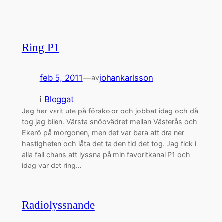
Ring P1
feb 5, 2011
—
johankarlsson
av
i
Bloggat
Jag har varit ute på förskolor och jobbat idag och då
tog jag bilen. Värsta snöovädret mellan Västerås och
Ekerö på morgonen, men det var bara att dra ner
hastigheten och låta det ta den tid det tog. Jag fick i
alla fall chans att lyssna på min favoritkanal P1 och
idag var det ring…
Radiolyssnande