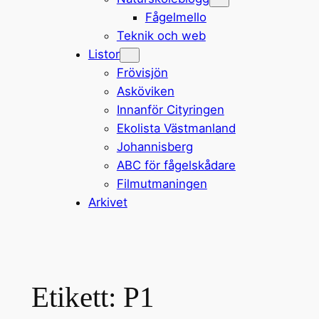
Fågelmello
Teknik och web
Listor
Frövisjön
Asköviken
Innanför Cityringen
Ekolista Västmanland
Johannisberg
ABC för fågelskådare
Filmutmaningen
Arkivet
Etikett:
P1