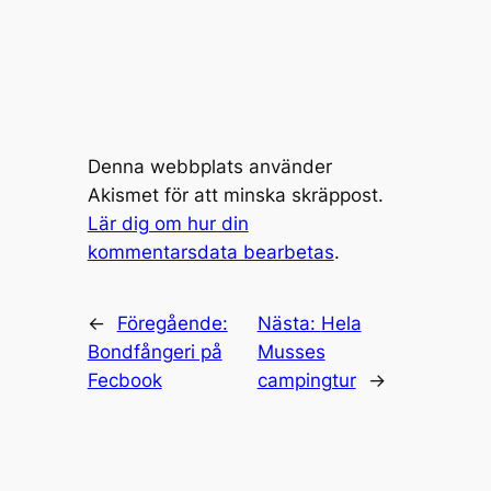
Denna webbplats använder
Akismet för att minska skräppost.
Lär dig om hur din
kommentarsdata bearbetas
.
←
Föregående:
Nästa:
Hela
Bondfångeri på
Musses
Fecbook
campingtur
→