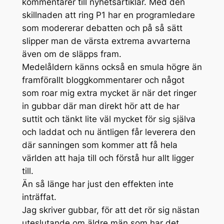
kommentarer till nyhetsartiklar. Med den
skillnaden att ring P1 har en programledare
som modererar debatten och på så sätt
slipper man de värsta extrema avvarterna
även om de släpps fram.
Medelåldern känns också en smula högre än
framförallt bloggkommentarer och något
som roar mig extra mycket är när det ringer
in gubbar där man direkt hör att de har
suttit och tänkt lite väl mycket för sig själva
och laddat och nu äntligen får leverera den
där sanningen som kommer att få hela
världen att haja till och förstå hur allt ligger
till.
Än så länge har just den effekten inte
inträffat.
Jag skriver gubbar, för att det rör sig nästan
uteslutande om äldre män som har det