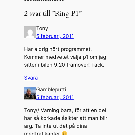
2 svar till ”Ring P1”
Tony
5 februari, 2011
Har aldrig hört programmet.
Kommer medvetet välja p1 om jag
sitter i bilen 9.20 framöver! Tack.
Svara
Gambleputti
5 februari, 2011
Tony// Varning bara, för att en del
har så korkade åsikter att man blir
arg. Ta inte ut det på dina
medtrafikanter