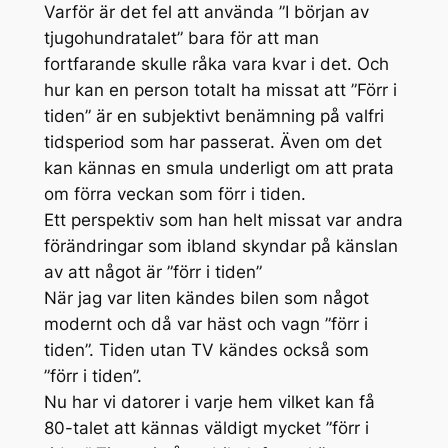
Varför är det fel att använda ”I början av
tjugohundratalet” bara för att man
fortfarande skulle råka vara kvar i det. Och
hur kan en person totalt ha missat att ”Förr i
tiden” är en subjektivt benämning på valfri
tidsperiod som har passerat. Även om det
kan kännas en smula underligt om att prata
om förra veckan som förr i tiden.
Ett perspektiv som han helt missat var andra
förändringar som ibland skyndar på känslan
av att något är ”förr i tiden”
När jag var liten kändes bilen som något
modernt och då var häst och vagn ”förr i
tiden”. Tiden utan TV kändes också som
”förr i tiden”.
Nu har vi datorer i varje hem vilket kan få
80-talet att kännas väldigt mycket ”förr i