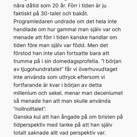
nära dåtid som 20 år. Förr i tiden är ju
faktiskt på 30-talet och bakåt.
Programledaren undrade om det hela inte
handlade om hur gammal man själv var och
menade att förr i tiden kanske handlar om
tiden före man själv var född. Men det
förstod han inte utan fortsatte bara att
trumma på i sin domedagsprofetia. ”I början
av tjugohundratalet” får vi överhuvudtaget
inte använda som uttryck eftersom vi
fortfarande är kvar i början av detta
millenium och sekel. menar man deceniumet
så menade han att man skulle använda
”nollnolltalet”.
Ganska kul att han ångade på om bristen på
tidperspektiv med tanke på att han själv
totalt saknade allt vad perspektiv var.