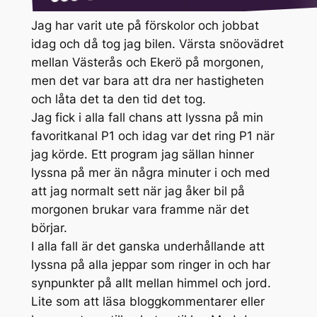
Jag har varit ute på förskolor och jobbat
idag och då tog jag bilen. Värsta snöovädret
mellan Västerås och Ekerö på morgonen,
men det var bara att dra ner hastigheten
och låta det ta den tid det tog.
Jag fick i alla fall chans att lyssna på min
favoritkanal P1 och idag var det ring P1 när
jag körde. Ett program jag sällan hinner
lyssna på mer än några minuter i och med
att jag normalt sett när jag åker bil på
morgonen brukar vara framme när det
börjar.
I alla fall är det ganska underhållande att
lyssna på alla jeppar som ringer in och har
synpunkter på allt mellan himmel och jord.
Lite som att läsa bloggkommentarer eller