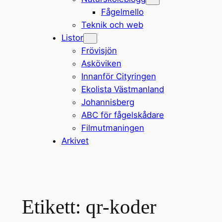
Fågelmello
Teknik och web
Listor
Frövisjön
Asköviken
Innanför Cityringen
Ekolista Västmanland
Johannisberg
ABC för fågelskådare
Filmutmaningen
Arkivet
Etikett:
qr-koder