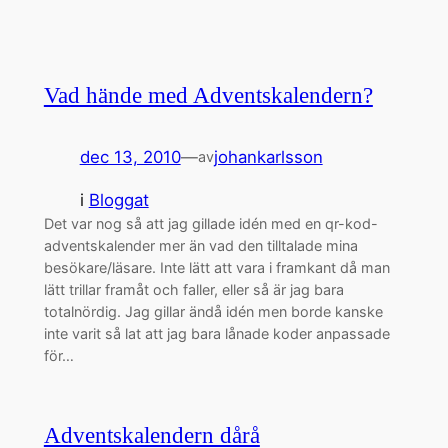
Vad hände med Adventskalendern?
dec 13, 2010
—
johankarlsson
av
i
Bloggat
Det var nog så att jag gillade idén med en qr-kod-
adventskalender mer än vad den tilltalade mina
besökare/läsare. Inte lätt att vara i framkant då man
lätt trillar framåt och faller, eller så är jag bara
totalnördig. Jag gillar ändå idén men borde kanske
inte varit så lat att jag bara lånade koder anpassade
för…
Adventskalendern dårå