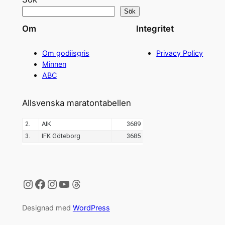
Sök
Om
Integritet
Om godiisgris
Privacy Policy
Minnen
ABC
Allsvenska maratontabellen
Instagram
Facebook
Instagram
YouTube
Threads
Designad med
WordPress