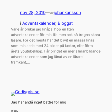
nov 28, 2010
—
johankarlsson
av
i
Adventskalender
, 
Bloggat
Varje år brukar jag knåpa ihop en liten
adventskalender för min lilla men ack så trogna skara
läsare. För det mesta har det blivit en massa knas
som min serie med 24 bilder på luckor, eller förra
årets youtubeklipp. I år blir det en mer allmänbildande
adventskalender som jag lånat av en lärare i
framkant,…
Jag har ändå inget bättre för mig
Sök