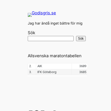
Jag har ändå inget bättre för mig
Sök
Sök
Allsvenska maratontabellen