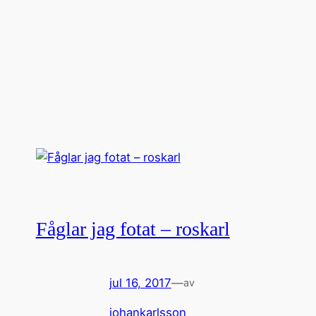
Fåglar jag fotat – roskarl
jul 16, 2017
—
av
johankarlsson