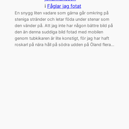
i
Fåglar jag fotat
En snygg liten vadare som gärna går omkring på
steniga stränder och letar föda under stenar som
den vänder på. Att jag inte har någon bättre bild på
den än denna suddiga bild fotad med mobilen
genom tubkikaren är lite konstigt, för jag har haft
roskarl på nära håll på södra udden på Öland flera…