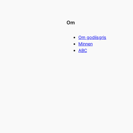
Om
Om godiisgris
Minnen
ABC