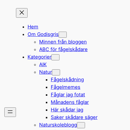
Hem
Om Godisgris
Minnen från bloggen
ABC för fågelskådare
Kategorier
AIK
Natur
Fågelskådning
Fågelmemes
Fåglar jag fotat
Månadens fåglar
Här skådar jag
Saker skådare säger
Naturskoleblogg