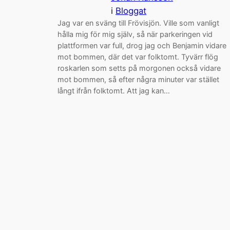
i
Bloggat
Jag var en sväng till Frövisjön. Ville som vanligt
hålla mig för mig själv, så när parkeringen vid
plattformen var full, drog jag och Benjamin vidare
mot bommen, där det var folktomt. Tyvärr flög
roskarlen som setts på morgonen också vidare
mot bommen, så efter några minuter var stället
långt ifrån folktomt. Att jag kan…