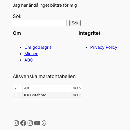
Jag har ändå inget bättre för mig
Sök
Sök
Om
Integritet
Om godiisgris
Privacy Policy
Minnen
ABC
Allsvenska maratontabellen
Instagram
Facebook
Instagram
YouTube
Threads