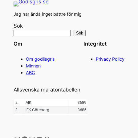
Jag har ändå inget bättre för mig
Sök
Sök
Om
Integritet
Om godiisgris
Privacy Policy
Minnen
ABC
Allsvenska maratontabellen