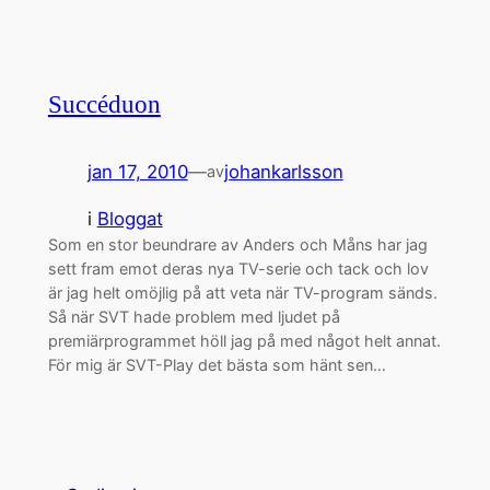
Succéduon
jan 17, 2010
—
johankarlsson
av
i
Bloggat
Som en stor beundrare av Anders och Måns har jag
sett fram emot deras nya TV-serie och tack och lov
är jag helt omöjlig på att veta när TV-program sänds.
Så när SVT hade problem med ljudet på
premiärprogrammet höll jag på med något helt annat.
För mig är SVT-Play det bästa som hänt sen…