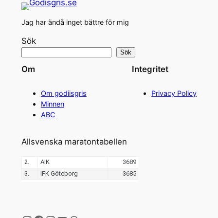
Jag har ändå inget bättre för mig
Sök
Sök
Om
Integritet
Om godiisgris
Privacy Policy
Minnen
ABC
Allsvenska maratontabellen