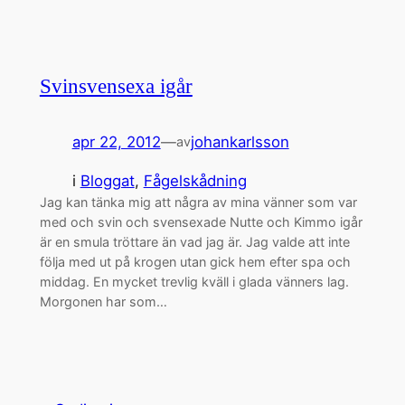
Svinsvensexa igår
apr 22, 2012
—
johankarlsson
av
i
Bloggat
, 
Fågelskådning
Jag kan tänka mig att några av mina vänner som var
med och svin och svensexade Nutte och Kimmo igår
är en smula tröttare än vad jag är. Jag valde att inte
följa med ut på krogen utan gick hem efter spa och
middag. En mycket trevlig kväll i glada vänners lag.
Morgonen har som…