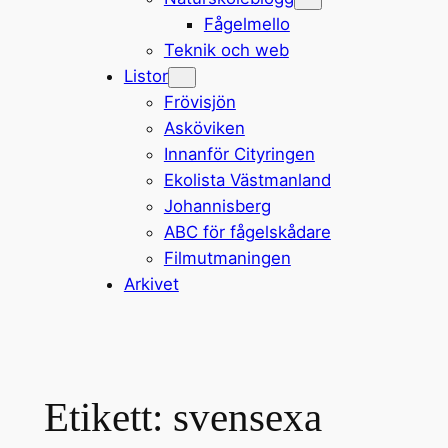
Fågelmello
Teknik och web
Listor
Frövisjön
Asköviken
Innanför Cityringen
Ekolista Västmanland
Johannisberg
ABC för fågelskådare
Filmutmaningen
Arkivet
Etikett:
svensexa