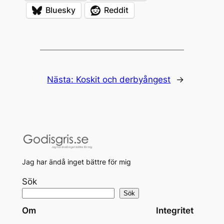
Bluesky
Reddit
Nästa:
Koskit och derbyångest
→
Jag har ändå inget bättre för mig
Sök
Sök
Om
Integritet