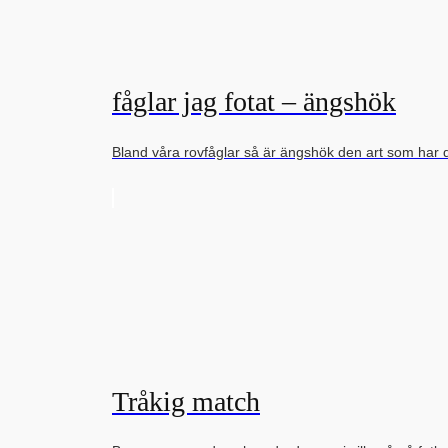
fåglar jag fotat – ängshök
Bland våra rovfåglar så är ängshök den art som har 
Tråkig match