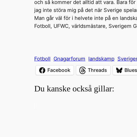
och så kommer det alltid att vara. Bara för
jag inte störa mig på det när Sverige spela
Man går väl för i helvete inte på en landska
Fotboll, UFWC, världsmästare, Sverigem 
Fotboll
Gnagarforum
landskamp
Sverig
Facebook
Threads
Blue
Du kanske också gillar: