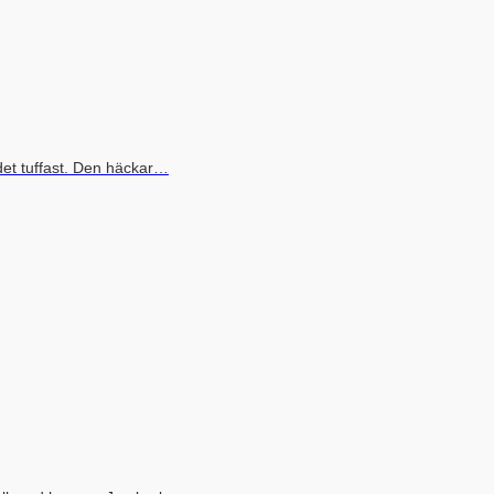
det tuffast. Den häckar…