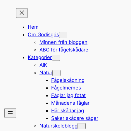
Hem
Om Godisgris
Minnen från bloggen
ABC för fågelskådare
Kategorier
AIK
Natur
Fågelskådning
Fågelmemes
Fåglar jag fotat
Månadens fåglar
Här skådar jag
Saker skådare säger
Naturskoleblogg