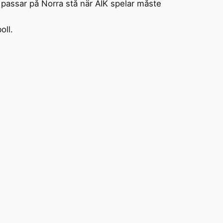
te passar på Norra stå när AIK spelar måste
oll.