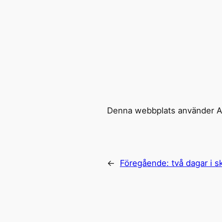
Denna webbplats använder Ak
←
Föregående:
två dagar i 