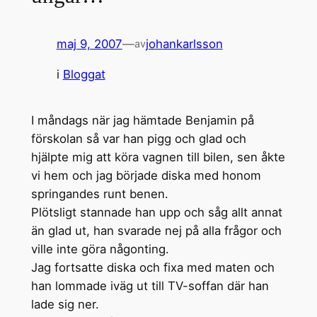
maj 9, 2007
—
johankarlsson
av
i
Bloggat
I måndags när jag hämtade Benjamin på
förskolan så var han pigg och glad och
hjälpte mig att köra vagnen till bilen, sen åkte
vi hem och jag började diska med honom
springandes runt benen.
Plötsligt stannade han upp och såg allt annat
än glad ut, han svarade nej på alla frågor och
ville inte göra någonting.
Jag fortsatte diska och fixa med maten och
han lommade iväg ut till TV-soffan där han
lade sig ner.