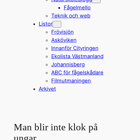
Fågelmello
Teknik och web
Listor
Frövisjön
Asköviken
Innanför Cityringen
Ekolista Västmanland
Johannisberg
ABC för fågelskådare
Filmutmaningen
Arkivet
Man blir inte klok på
ungar…