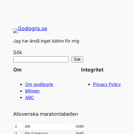
Jag har ändå inget bättre för mig
Sök
Sök
Om
Integritet
Om godiisgris
Privacy Policy
Minnen
ABC
Allsvenska maratontabellen