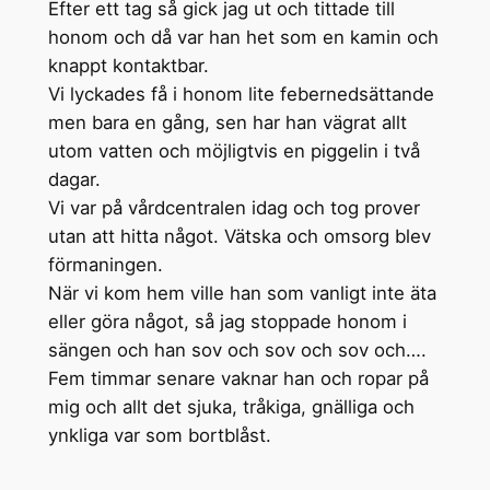
Efter ett tag så gick jag ut och tittade till
honom och då var han het som en kamin och
knappt kontaktbar.
Vi lyckades få i honom lite febernedsättande
men bara en gång, sen har han vägrat allt
utom vatten och möjligtvis en piggelin i två
dagar.
Vi var på vårdcentralen idag och tog prover
utan att hitta något. Vätska och omsorg blev
förmaningen.
När vi kom hem ville han som vanligt inte äta
eller göra något, så jag stoppade honom i
sängen och han sov och sov och sov och….
Fem timmar senare vaknar han och ropar på
mig och allt det sjuka, tråkiga, gnälliga och
ynkliga var som bortblåst.