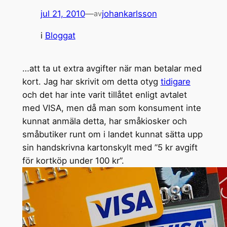
jul 21, 2010
—
johankarlsson
av
i
Bloggat
…att ta ut extra avgifter när man betalar med
kort. Jag har skrivit om detta otyg
tidigare
och det har inte varit tillåtet enligt avtalet
med VISA, men då man som konsument inte
kunnat anmäla detta, har småkiosker och
småbutiker runt om i landet kunnat sätta upp
sin handskrivna kartonskylt med ”5 kr avgift
för kortköp under 100 kr”.