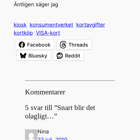
Äntligen säger jag
kiosk
konsumentverket
kortavgifter
kortköp
VISA-kort
Facebook
Threads
Bluesky
Reddit
Kommentarer
5 svar till ”Snart blir det
olagligt…”
Nina
22 juli, 2010