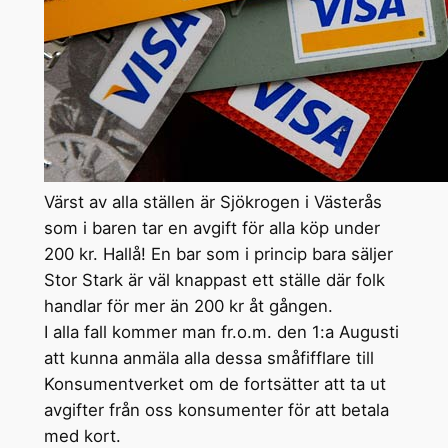
Värst av alla ställen är Sjökrogen i Västerås
som i baren tar en avgift för alla köp under
200 kr. Hallå! En bar som i princip bara säljer
Stor Stark är väl knappast ett ställe där folk
handlar för mer än 200 kr åt gången.
I alla fall kommer man fr.o.m. den 1:a Augusti
att kunna anmäla alla dessa småfifflare till
Konsumentverket om de fortsätter att ta ut
avgifter från oss konsumenter för att betala
med kort.