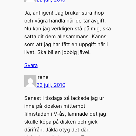
Ja, äntligen! Jag brukar sura ihop
och vägra handla när de tar avgift.
Nu kan jag verkligen stå på mig, ska
sätta dit dem allesammans. Känns
som att jag har fått en uppgift här i
livet. Ska bli en jobbig jävel.
Svara
Irene
22 juli, 2010
Senast i tisdags så lackade jag ur
inne på kiosken mittemot
filmstaden i V-ås, lämnade det jag
skulle köpa på disken och gick
därifrån. Jäkla otyg det där!