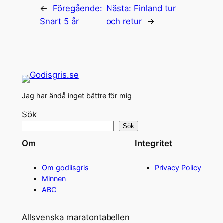
←
Föregående:
Nästa:
Finland tur
Snart 5 år
och retur
→
Jag har ändå inget bättre för mig
Sök
Sök
Om
Integritet
Om godiisgris
Privacy Policy
Minnen
ABC
Allsvenska maratontabellen