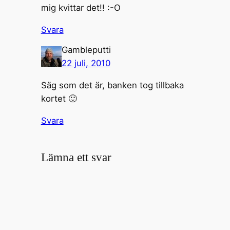
mig kvittar det!! :-O
Svara
Gambleputti
22 juli, 2010
Säg som det är, banken tog tillbaka
kortet 🙂
Svara
Lämna ett svar