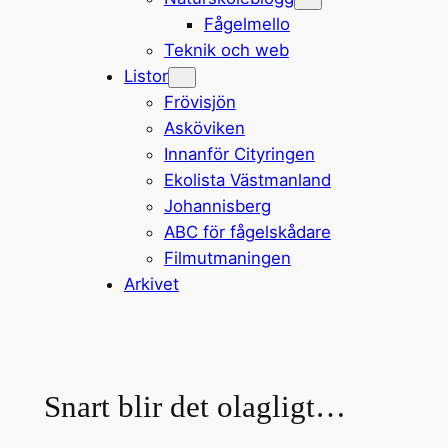
Fågelmello
Teknik och web
Listor
Frövisjön
Asköviken
Innanför Cityringen
Ekolista Västmanland
Johannisberg
ABC för fågelskådare
Filmutmaningen
Arkivet
Snart blir det olagligt…