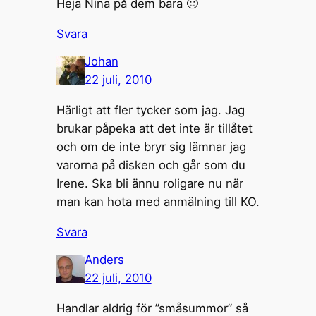
Heja Nina på dem bara 🙂
Svara
Johan
22 juli, 2010
Härligt att fler tycker som jag. Jag
brukar påpeka att det inte är tillåtet
och om de inte bryr sig lämnar jag
varorna på disken och går som du
Irene. Ska bli ännu roligare nu när
man kan hota med anmälning till KO.
Svara
Anders
22 juli, 2010
Handlar aldrig för ”småsummor” så