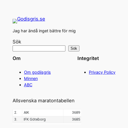
Jag har ändå inget bättre för mig
Sök
Sök
Om
Integritet
Om godiisgris
Privacy Policy
Minnen
ABC
Allsvenska maratontabellen