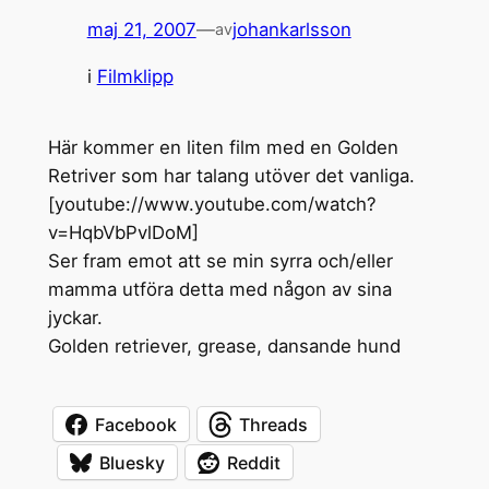
maj 21, 2007
—
johankarlsson
av
i
Filmklipp
Här kommer en liten film med en Golden
Retriver som har talang utöver det vanliga.
[youtube://www.youtube.com/watch?
v=HqbVbPvlDoM]
Ser fram emot att se min syrra och/eller
mamma utföra detta med någon av sina
jyckar.
Golden retriever, grease, dansande hund
Facebook
Threads
Bluesky
Reddit