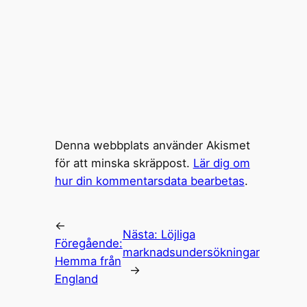
Denna webbplats använder Akismet
för att minska skräppost.
Lär dig om
hur din kommentarsdata bearbetas
.
←
Nästa:
Löjliga
Föregående:
marknadsundersökningar
Hemma från
→
England