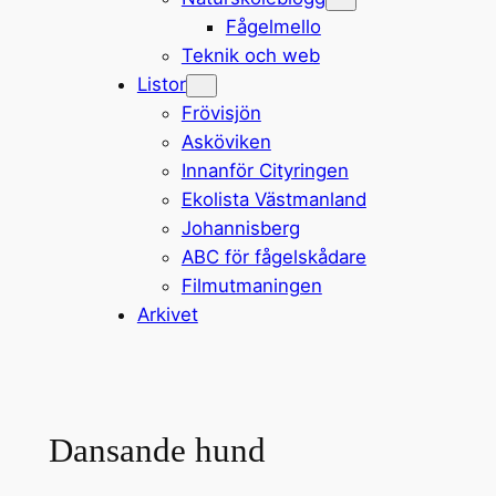
Fågelmello
Teknik och web
Listor
Frövisjön
Asköviken
Innanför Cityringen
Ekolista Västmanland
Johannisberg
ABC för fågelskådare
Filmutmaningen
Arkivet
Dansande hund