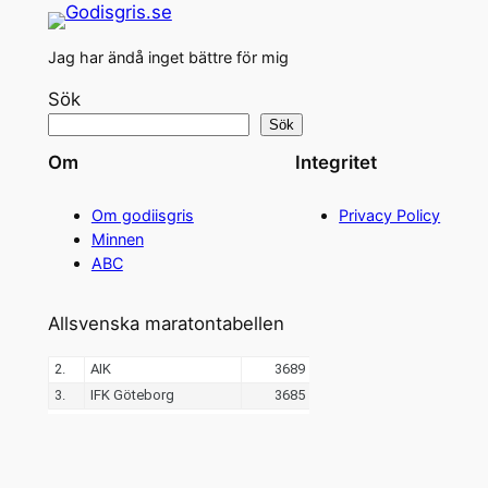
Jag har ändå inget bättre för mig
Sök
Sök
Om
Integritet
Om godiisgris
Privacy Policy
Minnen
ABC
Allsvenska maratontabellen