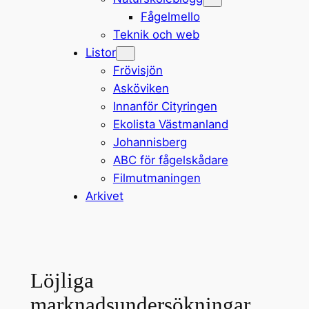
Fågelmello
Teknik och web
Listor
Frövisjön
Asköviken
Innanför Cityringen
Ekolista Västmanland
Johannisberg
ABC för fågelskådare
Filmutmaningen
Arkivet
Löjliga
marknadsundersökningar