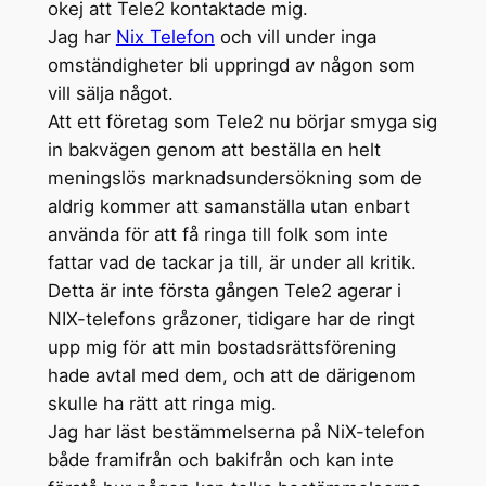
okej att Tele2 kontaktade mig.
Jag har
Nix Telefon
och vill under inga
omständigheter bli uppringd av någon som
vill sälja något.
Att ett företag som Tele2 nu börjar smyga sig
in bakvägen genom att beställa en helt
meningslös marknadsundersökning som de
aldrig kommer att samanställa utan enbart
använda för att få ringa till folk som inte
fattar vad de tackar ja till, är under all kritik.
Detta är inte första gången Tele2 agerar i
NIX-telefons gråzoner, tidigare har de ringt
upp mig för att min bostadsrättsförening
hade avtal med dem, och att de därigenom
skulle ha rätt att ringa mig.
Jag har läst bestämmelserna på NiX-telefon
både framifrån och bakifrån och kan inte