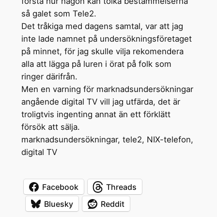
förstå hur någon kan tolka bestämmelserna
så galet som Tele2.
Det tråkiga med dagens samtal, var att jag
inte lade namnet på undersökningsföretaget
på minnet, för jag skulle vilja rekomendera
alla att lägga på luren i örat på folk som
ringer därifrån.
Men en varning för marknadsundersökningar
angående digital TV vill jag utfärda, det är
troligtvis ingenting annat än ett förklätt
försök att sälja.
marknadsundersökningar, tele2, NIX-telefon,
digital TV
Facebook
Threads
Bluesky
Reddit