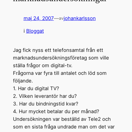
maj 24, 2007
—
johankarlsson
av
i
Bloggat
Jag fick nyss ett telefonsamtal från ett
marknadsundersökningsföretag som ville
ställa frågor om digital-tv.
Frågorna var fyra till antalet och löd som
följande.
1. Har du digital TV?
2. Vilken leverantör har du?
3. Har du bindningstid kvar?
4. Hur mycket betalar du per månad?
Undersökningen var beställd av Tele2 och
som en sista fråga undrade man om det var