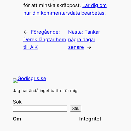
för att minska skräppost.
Lär dig om
hur din kommentarsdata bearbetas
.
←
Föregående:
Nästa:
Tankar
Derek längtar hem
några dagar
till AIK
senare
→
Jag har ändå inget bättre för mig
Sök
Sök
Om
Integritet