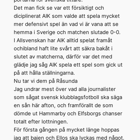
Det man fick se var ett försiktigt och
diciplinerat AIK som valde att spela mycket
mer defensivt spel än vad vi är vana att se
hemma i Sverige och matchen slutade 0-0.
I Allsvenskan har AIK alltid spelat framåt
ochibland haft lite svårt att säkra bakåt i
slutet av matcherna, därför var det med
glädje jag såg AIK spela ett spel som gick ut
på att hålla ställningarna.
Nu tar vi dem på Råsunda
Jag undrar mest över vad alla journalister
som sågat svensk klubblagsfotboll ska säga
en sån här afton, och framförallt de som
dömde ut Hammarby och Elfsborgs chanser
totalt efter lottningen.
För första gången på mycket länge hoppas
jag att bajen och Ellos ska lyckas med något.