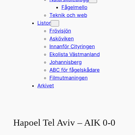
Fågelmello
Teknik och web
Listor
Frövisjön
Asköviken
Innanför Cityringen
Ekolista Västmanland
Johannisberg
ABC för fågelskådare
Filmutmaningen
Arkivet
Hapoel Tel Aviv – AIK 0-0