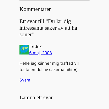
Kommentarer
Ett svar till ”Du lär dig
intressanta saker av att ha
söner”
fredrik
6 maj, 2008
Hehe jag känner mig träffad vill
testa en del av sakerna hihi =)
Svara
Lämna ett svar