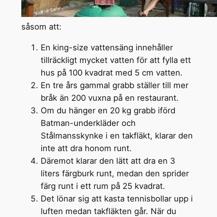
såsom att:
En king-size vattensäng innehåller
tillräckligt mycket vatten för att fylla ett
hus på 100 kvadrat med 5 cm vatten.
En tre års gammal grabb ställer till mer
bråk än 200 vuxna på en restaurant.
Om du hänger en 20 kg grabb iförd
Batman-underkläder och
Stålmansskynke i en takfläkt, klarar den
inte att dra honom runt.
Däremot klarar den lätt att dra en 3
liters färgburk runt, medan den sprider
färg runt i ett rum på 25 kvadrat.
Det lönar sig att kasta tennisbollar upp i
luften medan takfläkten går. När du