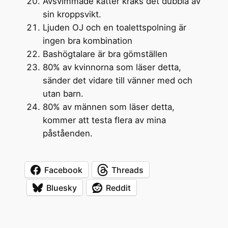
Avsvimmade katter kräks det dubbla av
sin kroppsvikt.
Ljuden OJ och en toalettspolning är
ingen bra kombination
Bashögtalare är bra gömställen
80% av kvinnorna som läser detta,
sänder det vidare till vänner med och
utan barn.
80% av männen som läser detta,
kommer att testa flera av mina
påståenden.
Facebook
Threads
Bluesky
Reddit