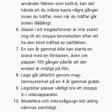
använder fläkten som bollträ, kan det
hända att du måste kasta några gånger
innan du träffar, men när du träffar går
bollen låååångt.
Glaset i ett treglasfönster är inte starkt
nog till att stoppa tennisbollen efter att
ha den blivit träffad av takfläkten.
En sex år gammal kille kan starta en
brand med en flintasten, även om
pappan 100 gånger påstår att det
endast är möjligt på film.
Lego går jättefint genom mag-
tarmsystemet på en 4 år gammal grabb.
Legobitar passar väldigt bra att stoppa
in i videoapparater.
Modellera och mikrovågsugn bör aldrig
nämnas samtidigt.