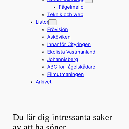
Fågelmello
Teknik och web
Listor
Frövisjön
Asköviken
Innanför Cityringen
Ekolista Västmanland
Johannisberg
ABC för fågelskådare
Filmutmaningen
Arkivet
Du lär dig intressanta saker
av att ha söner