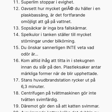
Superlim stoppar i evighet.
Oavsett hur mycket gelÃ© du häller i en
plaskbassäng, är det fortfarande
omöjligt att gå på vattnet.
Sopsäckar är inga bra fallskärmar.
Spelkulor i tanken ställer till mycket
störningar under bilkörning.
Du önskar sannerligen INTE veta vad
odör är…
Kom alltid ihåg att titta in i stekugnen
innan du slår på den. Plastleksaker antar
märkliga former när de blir upphettade.
Stans huvudbrandstation rycker ut på
6,3 minuter.
Centrifugen på tvättmaskinen gör inte
tvätten svimfärdig.
Däremot gör den så att katten svimmar.