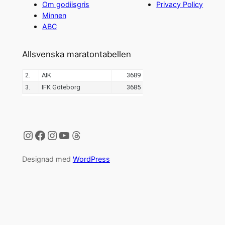
Om godiisgris
Privacy Policy
Minnen
ABC
Allsvenska maratontabellen
Instagram
Facebook
Instagram
YouTube
Threads
Designad med
WordPress