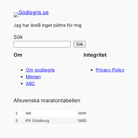
Jag har ändå inget bättre för mig
Sök
Sök
Om
Integritet
Om godiisgris
Privacy Policy
Minnen
ABC
Allsvenska maratontabellen