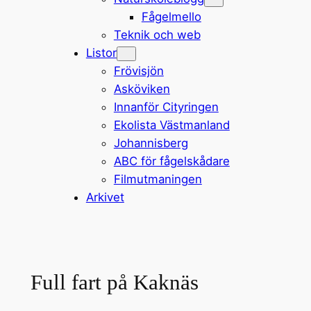
Fågelmello
Teknik och web
Listor
Frövisjön
Asköviken
Innanför Cityringen
Ekolista Västmanland
Johannisberg
ABC för fågelskådare
Filmutmaningen
Arkivet
Full fart på Kaknäs