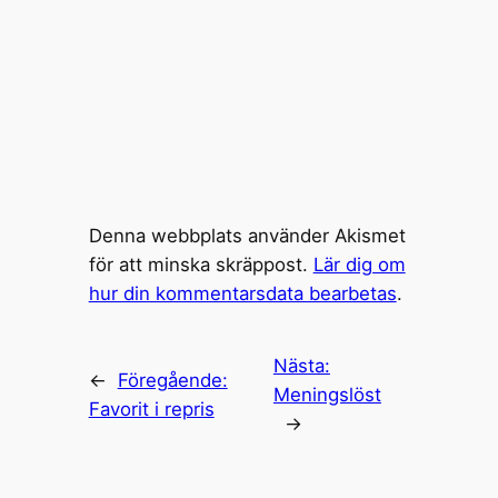
Denna webbplats använder Akismet
för att minska skräppost.
Lär dig om
hur din kommentarsdata bearbetas
.
Nästa:
←
Föregående:
Meningslöst
Favorit i repris
→