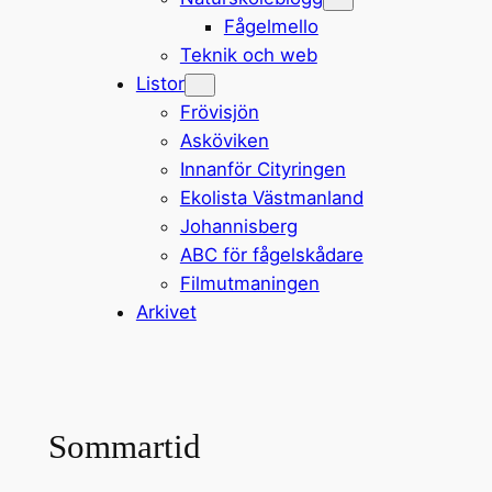
Fågelmello
Teknik och web
Listor
Frövisjön
Asköviken
Innanför Cityringen
Ekolista Västmanland
Johannisberg
ABC för fågelskådare
Filmutmaningen
Arkivet
Sommartid