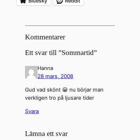
Bluesky
Reddit
Kommentarer
Ett svar till ”Sommartid”
Hanna
28 mars, 2008
Gud vad skönt 😀 nu börjar man
verkligen tro på ljusare tider
Svara
Lämna ett svar