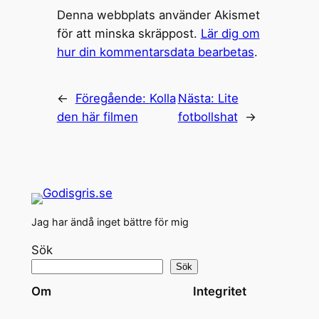
Denna webbplats använder Akismet
för att minska skräppost.
Lär dig om
hur din kommentarsdata bearbetas
.
←
Föregående:
Kolla
Nästa:
Lite
den här filmen
fotbollshat
→
Jag har ändå inget bättre för mig
Sök
Sök
Om
Integritet