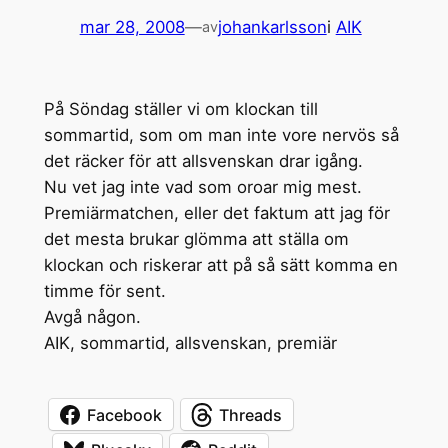
mar 28, 2008
—
johankarlsson
i
AIK
av
På Söndag ställer vi om klockan till
sommartid, som om man inte vore nervös så
det räcker för att allsvenskan drar igång.
Nu vet jag inte vad som oroar mig mest.
Premiärmatchen, eller det faktum att jag för
det mesta brukar glömma att ställa om
klockan och riskerar att på så sätt komma en
timme för sent.
Avgå någon.
AIK, sommartid, allsvenskan, premiär
Facebook
Threads