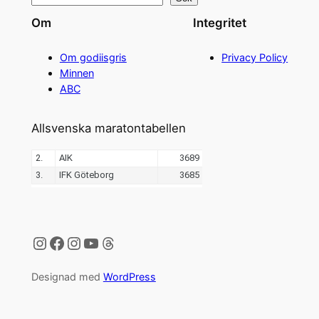
Om
Integritet
Om godiisgris
Privacy Policy
Minnen
ABC
Allsvenska maratontabellen
Instagram
Facebook
Instagram
YouTube
Threads
Designad med
WordPress