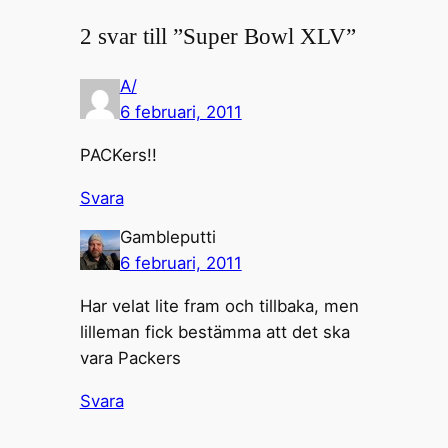
2 svar till ”Super Bowl XLV”
A/
6 februari, 2011
PACKers!!
Svara
Gambleputti
6 februari, 2011
Har velat lite fram och tillbaka, men
lilleman fick bestämma att det ska
vara Packers
Svara