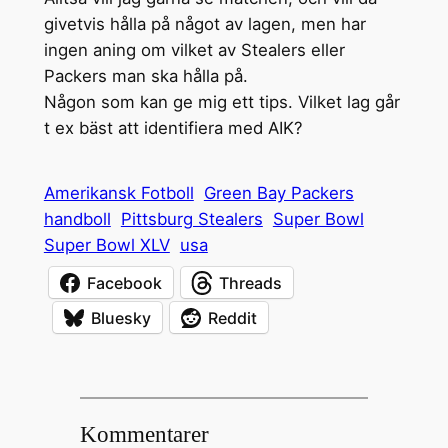
givetvis hålla på något av lagen, men har
ingen aning om vilket av Stealers eller
Packers man ska hålla på.
Någon som kan ge mig ett tips. Vilket lag går
t ex bäst att identifiera med AIK?
Amerikansk Fotboll
Green Bay Packers
handboll
Pittsburg Stealers
Super Bowl
Super Bowl XLV
usa
Facebook
Threads
Bluesky
Reddit
Kommentarer