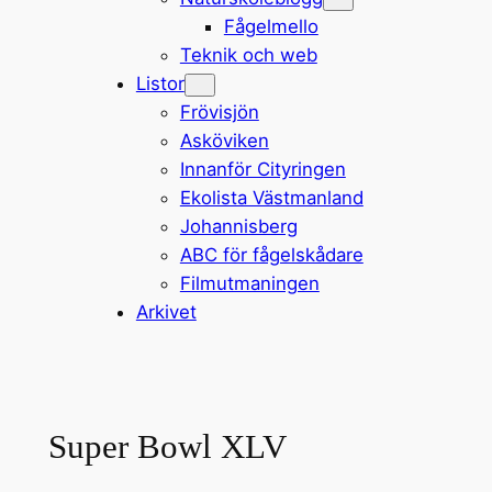
Fågelmello
Teknik och web
Listor
Frövisjön
Asköviken
Innanför Cityringen
Ekolista Västmanland
Johannisberg
ABC för fågelskådare
Filmutmaningen
Arkivet
Super Bowl XLV