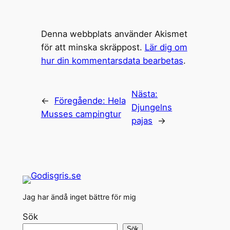
Denna webbplats använder Akismet
för att minska skräppost.
Lär dig om
hur din kommentarsdata bearbetas
.
Nästa:
←
Föregående:
Hela
Djungelns
Musses campingtur
pajas
→
Jag har ändå inget bättre för mig
Sök
Sök