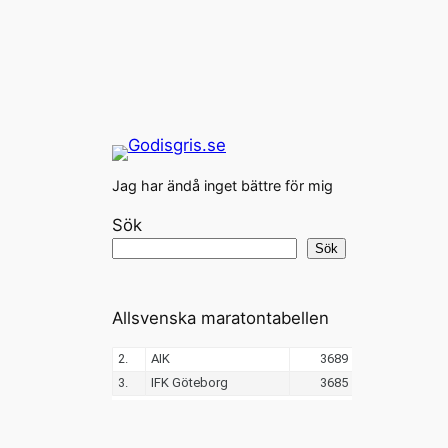
Jag har ändå inget bättre för mig
Sök
Sök
Allsvenska maratontabellen