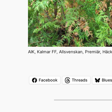
AIK, Kalmar FF, Allsvenskan, Premiär, Häck
Facebook
Threads
Blue