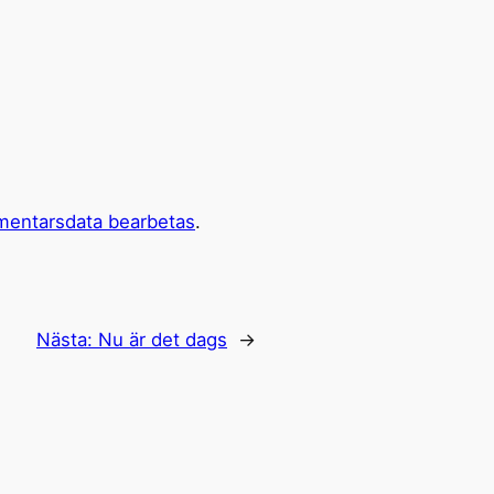
mentarsdata bearbetas
.
Nästa:
Nu är det dags
→