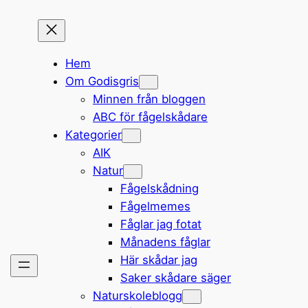
Hem
Om Godisgris
Minnen från bloggen
ABC för fågelskådare
Kategorier
AIK
Natur
Fågelskådning
Fågelmemes
Fåglar jag fotat
Månadens fåglar
Här skådar jag
Saker skådare säger
Naturskoleblogg