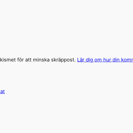
ismet för att minska skräppost.
Lär dig om hur din kom
hat