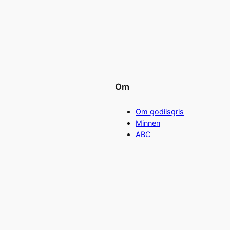
Om
Om godiisgris
Minnen
ABC