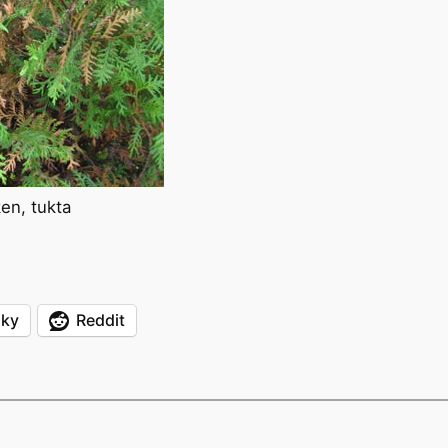
en, tukta
sky
Reddit