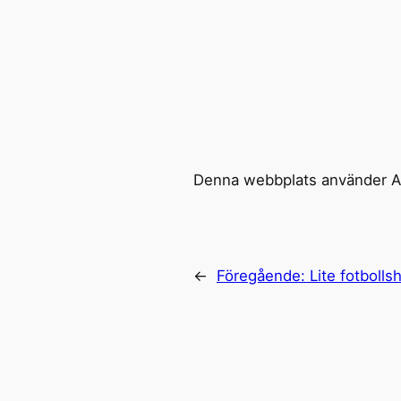
Denna webbplats använder Ak
←
Föregående:
Lite fotbolls