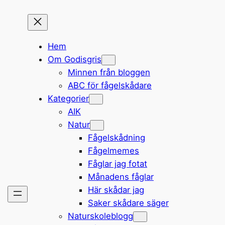
Hem
Om Godisgris
Minnen från bloggen
ABC för fågelskådare
Kategorier
AIK
Natur
Fågelskådning
Fågelmemes
Fåglar jag fotat
Månadens fåglar
Här skådar jag
Saker skådare säger
Naturskoleblogg