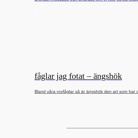
fåglar jag fotat – ängshök
Bland våra rovfåglar så är ängshök den art som har 