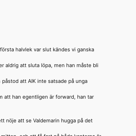
första halvlek var slut kändes vi ganska
 aldrig att sluta löpa, men han måste bli
m påstod att AIK inte satsade på unga
 att han egentligen är forward, han tar
ett nöje att se Valdemarin hugga på det