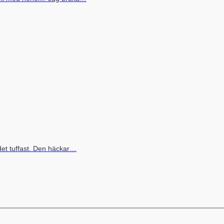
det tuffast. Den häckar…