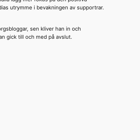
dias utrymme i bevakningen av supportrar.
rgsbloggar, sen kliver han in och
an gick till och med på avslut.