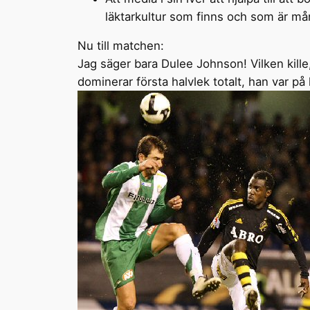
läktarkultur som finns och som är må
Nu till matchen:
Jag säger bara Dulee Johnson! Vilken kill
dominerar första halvlek totalt, han var på 