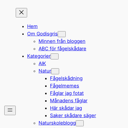
Hem
Om Godisgris
Minnen från bloggen
ABC för fågelskådare
Kategorier
AIK
Natur
Fågelskådning
Fågelmemes
Fåglar jag fotat
Månadens fåglar
Här skådar jag
Saker skådare säger
Naturskoleblogg