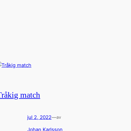
Tråkig match
jul 2, 2022
—
av
Johan Karlsson