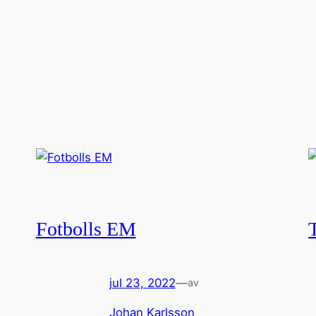
Fotbolls EM
jul 23, 2022
—
av
Johan Karlsson