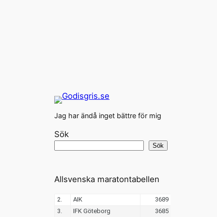
Jag har ändå inget bättre för mig
Sök
Sök
Allsvenska maratontabellen