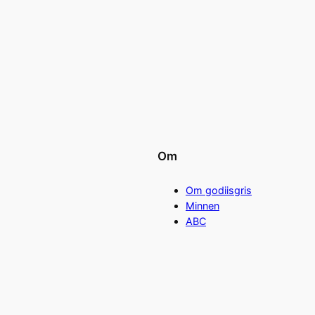
Om
Om godiisgris
Minnen
ABC