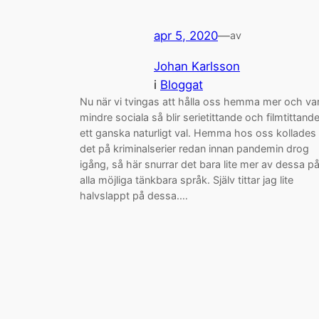
apr 5, 2020
—
av
Johan Karlsson
i
Bloggat
Nu när vi tvingas att hålla oss hemma mer och va
mindre sociala så blir serietittande och filmtittand
ett ganska naturligt val. Hemma hos oss kollades
det på kriminalserier redan innan pandemin drog
igång, så här snurrar det bara lite mer av dessa p
alla möjliga tänkbara språk. Själv tittar jag lite
halvslappt på dessa.…