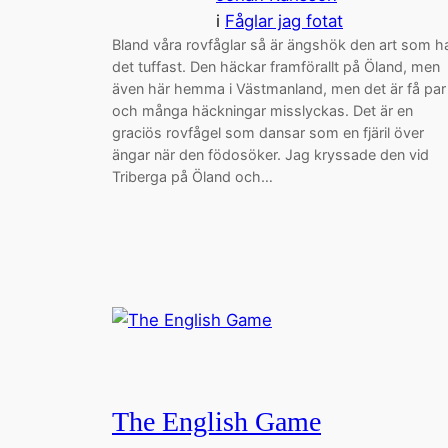
i
Fåglar jag fotat
Bland våra rovfåglar så är ängshök den art som h
det tuffast. Den häckar framförallt på Öland, men
även här hemma i Västmanland, men det är få par
och många häckningar misslyckas. Det är en
graciös rovfågel som dansar som en fjäril över
ängar när den födosöker. Jag kryssade den vid
Triberga på Öland och…
The English Game